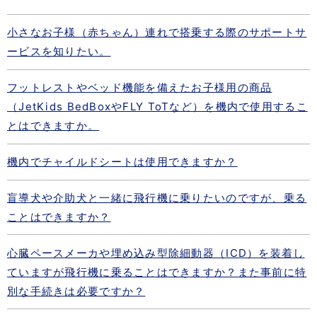
小さなお子様（赤ちゃん）連れで搭乗する際のサポートサ
ービスを知りたい。
フットレストやベッド機能を備えたお子様用の商品
（JetKids BedBoxやFLY ToTなど）を機内で使用するこ
とはできますか。
機内でチャイルドシートは使用できますか？
盲導犬や介助犬と一緒に飛行機に乗りたいのですが、乗る
ことはできますか？
心臓ペースメーカや埋め込み型除細動器（ICD）を装着し
ていますが飛行機に乗ることはできますか？また事前に特
別な手続きは必要ですか？