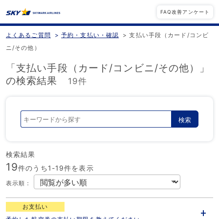
FAQ改善アンケート
よくあるご質問
>
予約・支払い・確認
>
支払い手段（カード/コンビ
ニ/その他）
「支払い手段（カード/コンビニ/その他）」
の検索結果
19件
検索
検索結果
19
件のうち1-
19
件を表示
表示順
：
お支払い