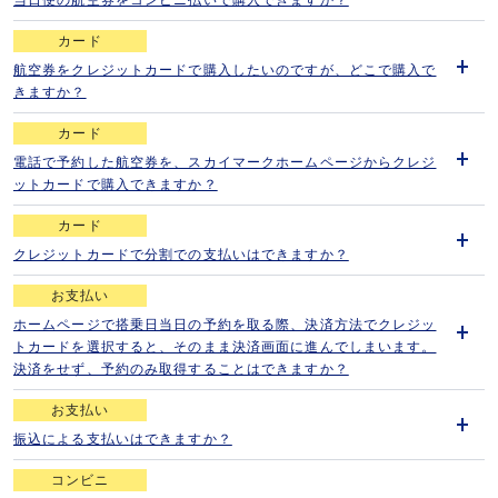
開
く
カード
航空券をクレジットカードで購入したいのですが、どこで購入で
開
きますか？
く
カード
電話で予約した航空券を、スカイマークホームページからクレジ
開
ットカードで購入できますか？
く
カード
クレジットカードで分割での支払いはできますか？
開
く
お支払い
ホームページで搭乗日当日の予約を取る際、決済方法でクレジッ
トカードを選択すると、そのまま決済画面に進んでしまいます。
開
決済をせず、予約のみ取得することはできますか？
く
お支払い
振込による支払いはできますか？
開
く
コンビニ