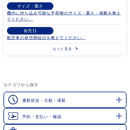
サイズ・重さ
機内に持ち込み可能な手荷物のサイズ・重さ・個数を教え
てください。
発売日
航空券の発売開始日を教えてください。
もっと見る
カテゴリから探す
運航状況・欠航・遅延
開
く
予約・支払い・確認
開
く