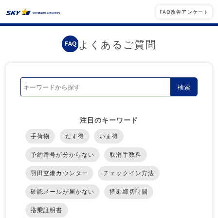
FAQ改善アンケート
よくあるご質問
検索
注目のキーワード
手荷物
たす得
いま得
予約番号が分からない
取消手数料
羽田空港カウンター
チェックイン方法
確認メールが届かない
搭乗締切時間
搭乗証明書