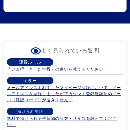
よく見られている質問
運賃ルール
「いま得」と「たす得」の違いを教えてください。
エラー
メールアドレスを利用したマイページ登録において、メー
ルアドレスを登録しましたがアカウント登録確認用のメー
ル（確認コード）が届きません。
預け入れ制限
無料で預けられる手荷物の個数・サイズを教えてくださ
い。