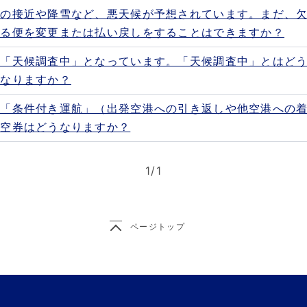
風の接近や降雪など、悪天候が予想されています。まだ、
する便を変更または払い戻しをすることはできますか？
が「天候調査中」となっています。「天候調査中」とはど
うなりますか？
が「条件付き運航」（出発空港への引き返しや他空港への
航空券はどうなりますか？
1
/
1
ページトップ