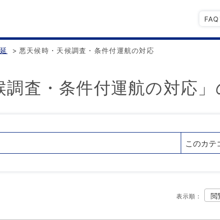
FA
遅延
>
悪天候時・天候調査・条件付運航の対応
候調査・条件付運航の対応」
表示順
：