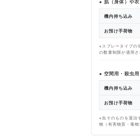
● 肌（身体）や
機内持ち込み
お預け手荷物
※スプレータイプの場
の数量制限が適用さ
● 空間用・殺虫
機内持ち込み
お預け手荷物
※虫そのものを退治
物（有害物質・毒物