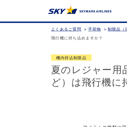
よくあるご質問
>
手荷物
>
制限品（
飛行機に持ち込めますか？
機内持込制限品
夏のレジャー用
ど）は飛行機に