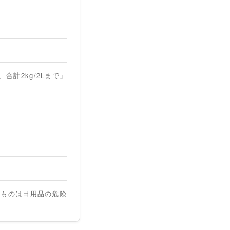
）
合計2kg/2Lまで」
）
のものは日用品の危険