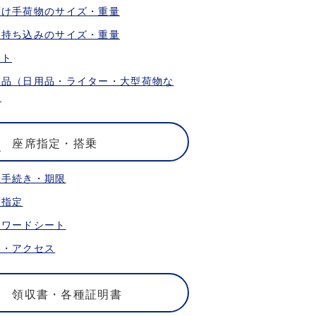
預け手荷物のサイズ・重量
内持ち込みのサイズ・重量
ット
限品（日用品・ライター・大型荷物な
）
座席指定・搭乗
乗手続き・期限
席指定
ォワードシート
港・アクセス
領収書・各種証明書