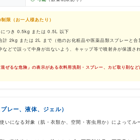
態の制限（お一人様あたり）
つき 0.5kg または 0.5L 以下
合計 2kg または 2L まで（他のお化粧品や医薬品類スプレーと合
中などで誤って中身が出ないよう、キャップ等で噴射弁が保護さ
。
「混ぜるな危険」の表示がある衣料用洗剤・スプレー、カビ取り剤など
（スプレー、液体、ジェル）
使いになる対象（肌・衣類か、空間・害虫用か）によってル