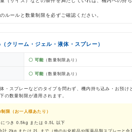
量（サイズ）などの条件を満たしていれば、機内への持
のルールと数量制限を必ずご確認ください。
止め（クリーム・ジェル・液体・スプレー）
〇 可能
（数量制限あり）
〇 可能
（数量制限あり）
体・スプレーなどのタイプを問わず、機内持ち込み・お預け
下の数量制限が適用されます。
態の制限（お一人様あたり）
つき 0.5kg または 0.5L 以下
合計 2kg または 2L まで（他のお化粧品や医薬品類スプレーと合