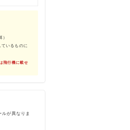
算）
れているものに
は飛行機に載せ
ールが異なりま