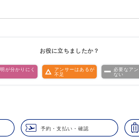
お役に立ちましたか？
説明が分かりにく
アンサーはあるが
必要なアン
い
不足
ない
予約・支払い・確認