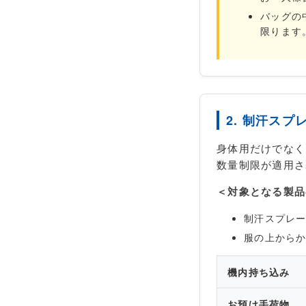
バッグの
限ります
2. 制汗ス
身体用だけでなく
数量制限が適用さ
＜対象となる製品
制汗スプレ
服の上から
機内持ち込み
お預け手荷物