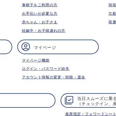
車椅子をご利用の方
領
お手伝いが必要な方
欠
赤ちゃん・お子さま
搭
妊娠中・お子様連れの方
マイページ
マイページ機能
ログイン・パスワード紛失
アカウント情報の変更・削除・退会
当日スムーズに乗
（チェックイン、
座席指定・フォワードシー