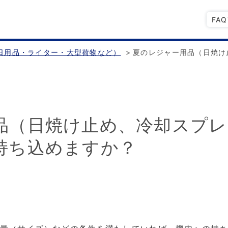
FA
日用品・ライター・大型荷物など）
>
夏のレジャー用品（日焼け
品（日焼け止め、冷却スプレ
持ち込めますか？