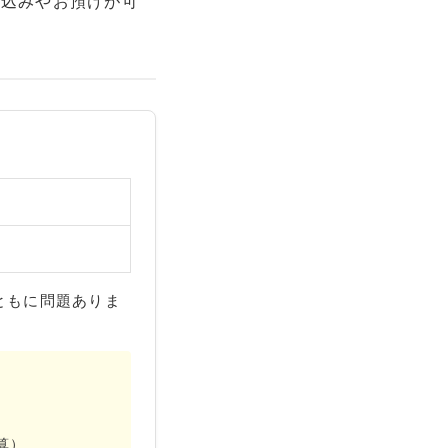
ち込みやお預けが可
ともに問題ありま
算）