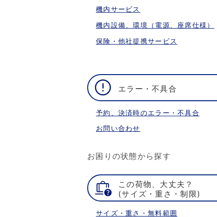
機内サービス
機内設備、環境（電源、座席仕様）
保険・他社提携サービス
エラー・不具合
予約、決済時のエラー・不具合
お問い合わせ
お困りの状態から探す
この荷物、大丈夫？
(サイズ・重さ・制限)
サイズ・重さ・無料範囲