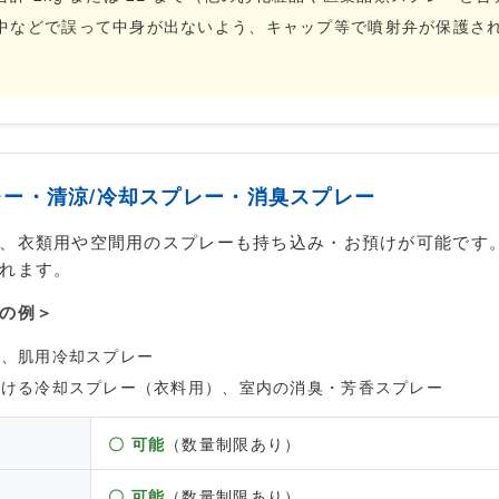
中などで誤って中身が出ないよう、キャップ等で噴射弁が保護さ
。
プレー・清涼/冷却スプレー・消臭スプレー
、衣類用や空間用のスプレーも持ち込み・お預けが可能です
れます。
の例＞
ー、肌用冷却スプレー
かける冷却スプレー（衣料用）、室内の消臭・芳香スプレー
〇 可能
（数量制限あり）
〇 可能
（数量制限あり）