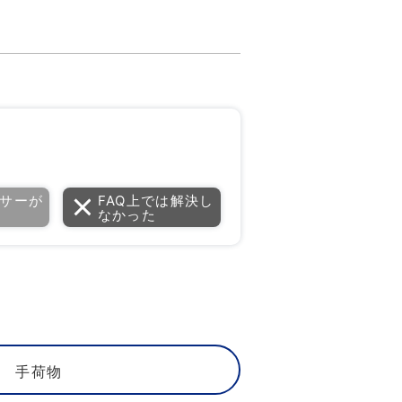
サーが
FAQ上では解決し
なかった
手荷物