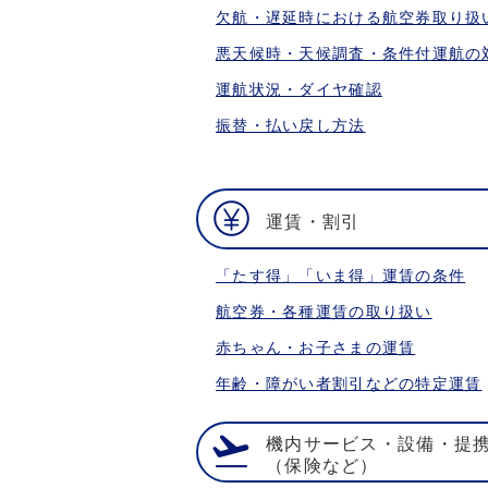
欠航・遅延時における航空券取り扱
悪天候時・天候調査・条件付運航の
運航状況・ダイヤ確認
振替・払い戻し方法
運賃・割引
「たす得」「いま得」運賃の条件
航空券・各種運賃の取り扱い
赤ちゃん・お子さまの運賃
年齢・障がい者割引などの特定運賃
機内サービス・設備・提
（保険など）