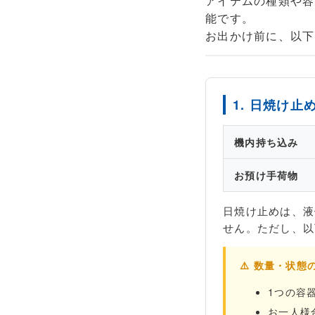
アイテムの種類や容
能です。
お出かけ前に、以下
1. 日焼け
機内持ち込み
お預け手荷物
日焼け止めは、液
せん。ただし、以
⚠️ 数量・状
1つの容器に
お一人様