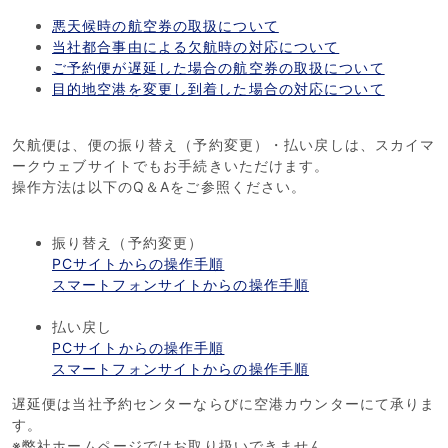
悪天候時の航空券の取扱について
当社都合事由による欠航時の対応について
ご予約便が遅延した場合の航空券の取扱について
目的地空港を変更し到着した場合の対応について
欠航便は、便の振り替え（予約変更）・払い戻しは、スカイマ
ークウェブサイトでもお手続きいただけます。
操作方法は以下のQ＆Aをご参照ください。
振り替え（予約変更）
PCサイトからの操作手順
スマートフォンサイトからの操作手順
払い戻し
PCサイトからの操作手順
スマートフォンサイトからの操作手順
遅延便は当社予約センターならびに空港カウンターにて承りま
す。
※弊社ホームページではお取り扱いできません