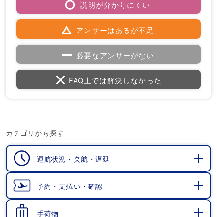
説明が分かりにくい
アンサーはあるが不足
必要なアンサーがない
FAQ上では解決しなかった
カテゴリから探す
運航状況・欠航・遅延
開
く
予約・支払い・確認
開
く
手荷物