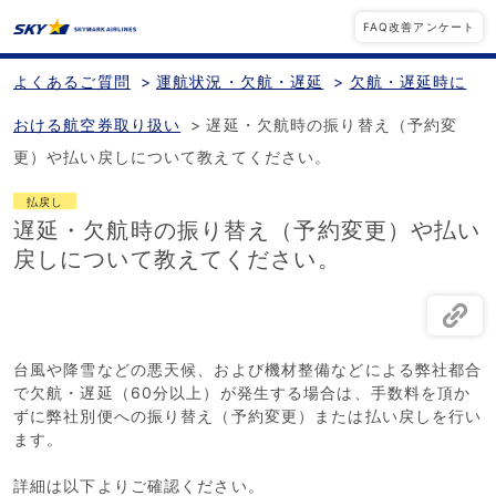
FAQ改善アンケート
よくあるご質問
>
運航状況・欠航・遅延
>
欠航・遅延時に
おける航空券取り扱い
>
遅延・欠航時の振り替え（予約変
更）や払い戻しについて教えてください。
払戻し
遅延・欠航時の振り替え（予約変更）や払い
戻しについて教えてください。
台風や降雪などの悪天候、および機材整備などによる弊社都合
で欠航・遅延（60分以上）が発生する場合は、手数料を頂か
ずに弊社別便への振り替え（予約変更）または払い戻しを行い
ます。
詳細は以下よりご確認ください。