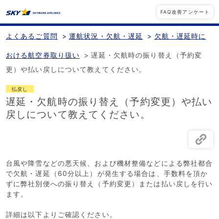
FAQ改善アンケート
よくあるご質問
>
運航状況・欠航・遅延
>
欠航・遅延時に
おける航空券取り扱い
>
遅延・欠航時の振り替え（予約変
更）や払い戻しについて教えてください。
払戻し
遅延・欠航時の振り替え（予約変更）や払い
戻しについて教えてください。
台風や降雪などの悪天候、および機材整備などによる弊社都合
で欠航・遅延（60分以上）が発生する場合は、手数料を頂か
ずに弊社別便への振り替え（予約変更）または払い戻しを行い
ます。
詳細は以下よりご確認ください。