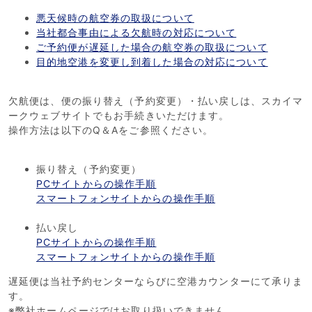
悪天候時の航空券の取扱について
当社都合事由による欠航時の対応について
ご予約便が遅延した場合の航空券の取扱について
目的地空港を変更し到着した場合の対応について
欠航便は、便の振り替え（予約変更）・払い戻しは、スカイマ
ークウェブサイトでもお手続きいただけます。
操作方法は以下のQ＆Aをご参照ください。
振り替え（予約変更）
PCサイトからの操作手順
スマートフォンサイトからの操作手順
払い戻し
PCサイトからの操作手順
スマートフォンサイトからの操作手順
遅延便は当社予約センターならびに空港カウンターにて承りま
す。
※弊社ホームページではお取り扱いできません