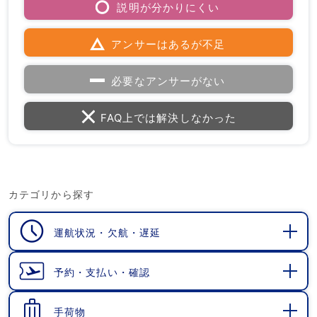
説明が分かりにくい
アンサーはあるが不足
必要なアンサーがない
FAQ上では解決しなかった
カテゴリから探す
運航状況・欠航・遅延
開
く
予約・支払い・確認
開
く
手荷物