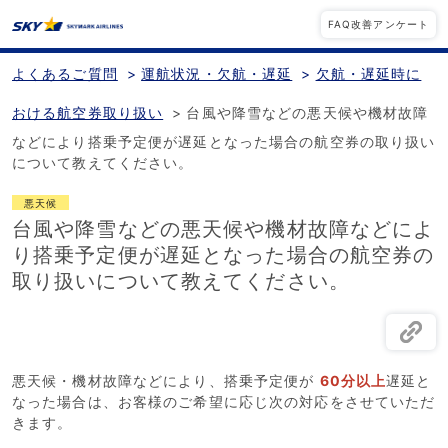
FAQ改善アンケート
よくあるご質問
>
運航状況・欠航・遅延
>
欠航・遅延時に
おける航空券取り扱い
>
台風や降雪などの悪天候や機材故障
などにより搭乗予定便が遅延となった場合の航空券の取り扱い
について教えてください。
悪天候
台風や降雪などの悪天候や機材故障などによ
り搭乗予定便が遅延となった場合の航空券の
取り扱いについて教えてください。
悪天候・機材故障などにより、搭乗予定便が
60分以上
遅延と
なった場合は、お客様のご希望に応じ次の対応をさせていただ
きます。