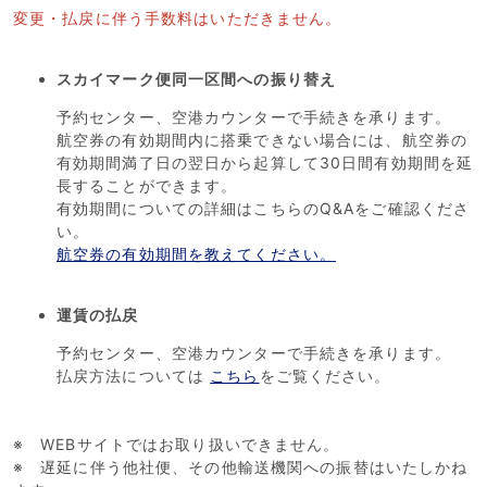
変更・払戻に伴う手数料はいただきません。
スカイマーク便同一区間への振り替え
予約センター、空港カウンターで手続きを承ります。
航空券の有効期間内に搭乗できない場合には、航空券の
有効期間満了日の翌日から起算して30日間有効期間を延
長することができます。
有効期間についての詳細はこちらのQ&Aをご確認くださ
い。
航空券の有効期間を教えてください。
運賃の払戻
予約センター、空港カウンターで手続きを承ります。
払戻方法については
こちら
をご覧ください。
※ WEBサイトではお取り扱いできません。
※ 遅延に伴う他社便、その他輸送機関への振替はいたしかね