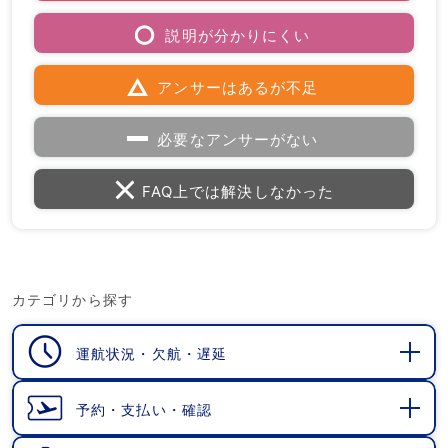
説明が分かりにくい
アンサーはあるが不足
必要なアンサーがない
FAQ上では解決しなかった
カテゴリから探す
運航状況・欠航・遅延
開
く
予約・支払い・確認
開