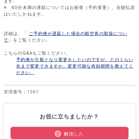
ます。
※ 60分未満の遅延についてはお振替（予約変更）、全額払戻
はいたしかねます。
詳細は、「
ご予約便が遅延した場合の航空券の取扱につい
て
」をご覧ください。
こちらのQ&Aもご覧ください。
予約便が欠航となり変更をしたいのですが、どのくらい
先まで変更できますか。変更可能な有効期間を教えてく
ださい。
管理番号
：1367
お役に立ちましたか？
解決した