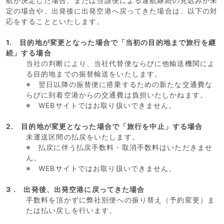
航が決定した場合、または当該便による運航継続の見込みが未
定の場合や、出発後に出発空港へ戻ってきた場合は、以下の対
応をすることといたします。
1. 目的地が変更となった場合で「当初の目的地まで旅行を継
続」する場合
当社の判断により、当社代替便ならびに他輸送機関によ
る目的地までの振替輸送をいたします。
※ 翌日以降の振替便に搭乗するための新たな交通費な
らびに到着空港からの交通費は負担いたしかねます。
※ WEBサイトではお取り扱いできません。
2. 目的地が変更となった場合で「旅行を中止」する場合
未運送区間の払戻をいたします。
※ 払戻に伴う払戻手数料・取消手数料はいただきませ
ん。
※ WEBサイトではお取り扱いできません。
3
. 出発後、出発空港に戻ってきた場合
手数料を頂かずに弊社別便への振り替え（予約変更）ま
たは払い戻しを行います。