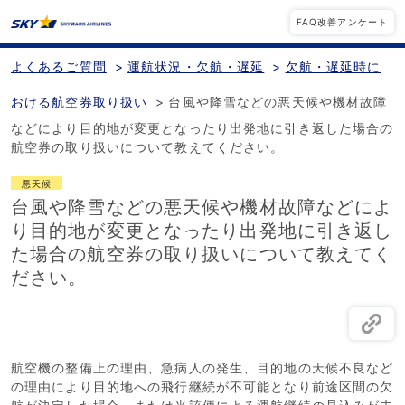
FAQ改善アンケート
よくあるご質問
>
運航状況・欠航・遅延
>
欠航・遅延時に
おける航空券取り扱い
>
台風や降雪などの悪天候や機材故障
などにより目的地が変更となったり出発地に引き返した場合の
航空券の取り扱いについて教えてください。
悪天候
台風や降雪などの悪天候や機材故障などによ
り目的地が変更となったり出発地に引き返し
た場合の航空券の取り扱いについて教えてく
ださい。
航空機の整備上の理由、急病人の発生、目的地の天候不良など
の理由により目的地への飛行継続が不可能となり前途区間の欠