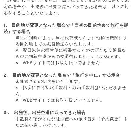
航が決定した場合、または当該便による運航継続の見込みが未
定の場合や、出発後に出発空港へ戻ってきた場合は、以下の対
応をすることといたします。
1. 目的地が変更となった場合で「当初の目的地まで旅行を継
続」する場合
当社の判断により、当社代替便ならびに他輸送機関によ
る目的地までの振替輸送をいたします。
※ 翌日以降の振替便に搭乗するための新たな交通費な
らびに到着空港からの交通費は負担いたしかねます。
※ WEBサイトではお取り扱いできません。
2. 目的地が変更となった場合で「旅行を中止」する場合
未運送区間の払戻をいたします。
※ 払戻に伴う払戻手数料・取消手数料はいただきませ
ん。
※ WEBサイトではお取り扱いできません。
3
. 出発後、出発空港に戻ってきた場合
手数料を頂かずに弊社別便への振り替え（予約変更）ま
たは払い戻しを行います。