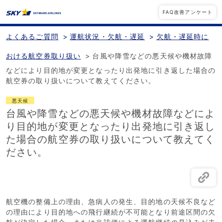
FAQ改善アンケート
よくあるご質問
>
運航状況・欠航・遅延
>
欠航・遅延時に
おける航空券取り扱い
>
台風や降雪などの悪天候や機材故障
などにより目的地が変更となったり出発地に引き返した場合の
航空券の取り扱いについて教えてください。
悪天候
台風や降雪などの悪天候や機材故障などによ
り目的地が変更となったり出発地に引き返し
た場合の航空券の取り扱いについて教えてく
ださい。
航空機の整備上の理由、急病人の発生、目的地の天候不良など
の理由により目的地への飛行継続が不可能となり前途区間の欠