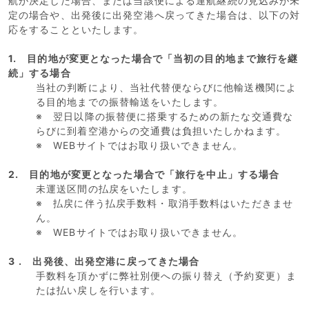
航が決定した場合、または当該便による運航継続の見込みが未
定の場合や、出発後に出発空港へ戻ってきた場合は、以下の対
応をすることといたします。
1. 目的地が変更となった場合で「当初の目的地まで旅行を継
続」する場合
当社の判断により、当社代替便ならびに他輸送機関によ
る目的地までの振替輸送をいたします。
※ 翌日以降の振替便に搭乗するための新たな交通費な
らびに到着空港からの交通費は負担いたしかねます。
※ WEBサイトではお取り扱いできません。
2. 目的地が変更となった場合で「旅行を中止」する場合
未運送区間の払戻をいたします。
※ 払戻に伴う払戻手数料・取消手数料はいただきませ
ん。
※ WEBサイトではお取り扱いできません。
3
. 出発後、出発空港に戻ってきた場合
手数料を頂かずに弊社別便への振り替え（予約変更）ま
たは払い戻しを行います。