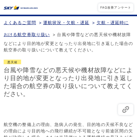
FAQ改善アンケート
よくあるご質問
>
運航状況・欠航・遅延
>
欠航・遅延時に
おける航空券取り扱い
>
台風や降雪などの悪天候や機材故障
などにより目的地が変更となったり出発地に引き返した場合の
航空券の取り扱いについて教えてください。
悪天候
台風や降雪などの悪天候や機材故障などによ
り目的地が変更となったり出発地に引き返し
た場合の航空券の取り扱いについて教えてく
ださい。
航空機の整備上の理由、急病人の発生、目的地の天候不良など
の理由により目的地への飛行継続が不可能となり前途区間の欠