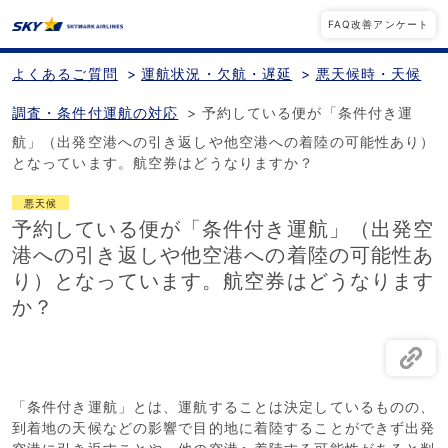
FAQ改善アンケート
よくあるご質問
>
運航状況・欠航・遅延
>
悪天候時・天候
調査・条件付運航の対応
>
予約している便が「条件付き運
航」（出発空港への引き返しや他空港への着陸の可能性あり）
となっています。航空券はどうなりますか？
悪天候
予約している便が「条件付き運航」（出発空
港への引き返しや他空港への着陸の可能性あ
り）となっています。航空券はどうなります
か？
「条件付き運航」とは、運航することは決定しているものの、
到着地の天候などの影響で目的地に着陸することができず出発