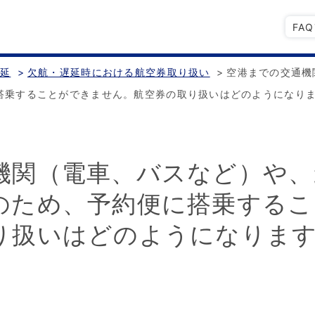
FA
遅延
>
欠航・遅延時における航空券取り扱い
>
空港までの交通機
搭乗することができません。航空券の取り扱いはどのようになり
機関（電車、バスなど）や、
のため、予約便に搭乗する
り扱いはどのようになりま