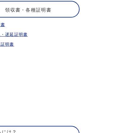
領収書・各種証明書
収書
航・遅延証明書
乗証明書
るには？