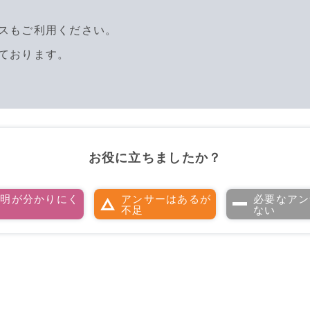
スもご利用ください。
ております。
お役に立ちましたか？
説明が分かりにく
アンサーはあるが
必要なアン
い
不足
ない