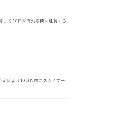
算して30日間有効期間を延長する
定日より10日以内にスカイマー