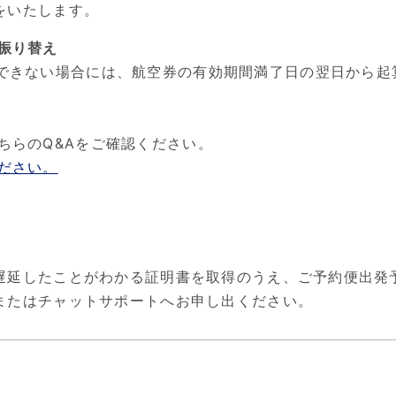
をいたします。
振り替え
できない場合には、航空券の有効期間満了日の翌日から起
ちらのQ&Aをご確認ください。
ださい。
遅延したことがわかる証明書を取得のうえ、ご予約便出発予
またはチャットサポートへお申し出ください。