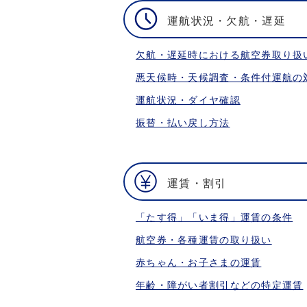
運航状況・欠航・遅延
欠航・遅延時における航空券取り扱
悪天候時・天候調査・条件付運航の
運航状況・ダイヤ確認
振替・払い戻し方法
運賃・割引
「たす得」「いま得」運賃の条件
航空券・各種運賃の取り扱い
赤ちゃん・お子さまの運賃
年齢・障がい者割引などの特定運賃