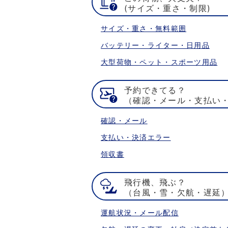
(サイズ・重さ・制限)
サイズ・重さ・無料範囲
バッテリー・ライター・日用品
大型荷物・ペット・スポーツ用品
予約できてる？
（確認・メール・支払い
確認・メール
支払い・決済エラー
領収書
飛行機、飛ぶ？
（台風・雪・欠航・遅延
運航状況・メール配信