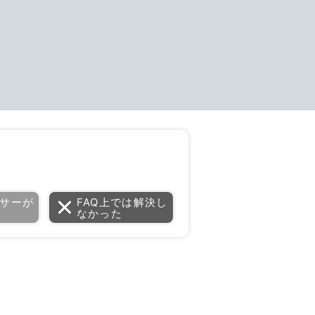
サーが
FAQ上では解決し
なかった