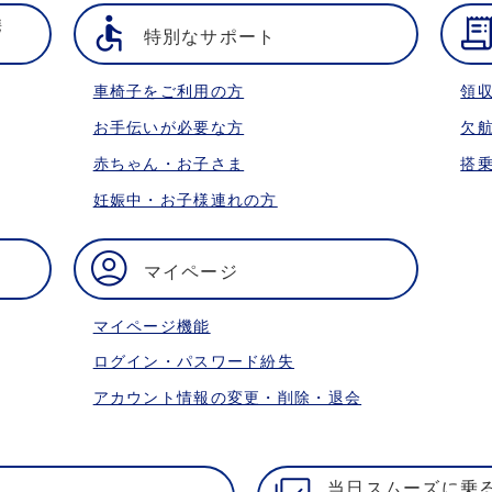
携
特別なサポート
車椅子をご利用の方
領
お手伝いが必要な方
欠
赤ちゃん・お子さま
搭
妊娠中・お子様連れの方
マイページ
マイページ機能
ログイン・パスワード紛失
アカウント情報の変更・削除・退会
当日スムーズに乗