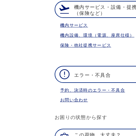
機内サービス・設備・提
（保険など）
機内サービス
機内設備、環境（電源、座席仕様）
保険・他社提携サービス
エラー・不具合
予約、決済時のエラー・不具合
お問い合わせ
お困りの状態から探す
この荷物、大丈夫？