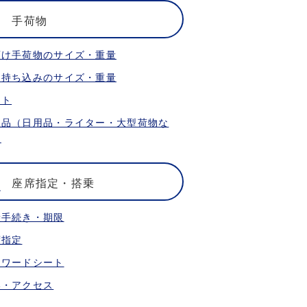
手荷物
預け手荷物のサイズ・重量
内持ち込みのサイズ・重量
ット
限品（日用品・ライター・大型荷物な
）
座席指定・搭乗
乗手続き・期限
席指定
ォワードシート
港・アクセス