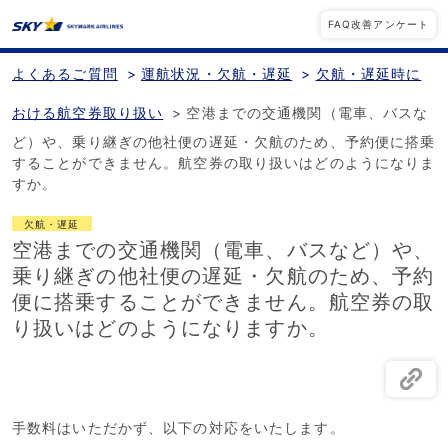
FAQ改善アンケート
よくあるご質問
>
運航状況・欠航・遅延
>
欠航・遅延時に
おける航空券取り扱い
>
空港までの交通機関（電車、バスな
ど）や、乗り継ぎの他社便の遅延・欠航のため、予約便に搭乗
することができません。航空券の取り扱いはどのようになりま
すか。
欠航・遅延
空港までの交通機関（電車、バスなど）や、
乗り継ぎの他社便の遅延・欠航のため、予約
便に搭乗することができません。航空券の取
り扱いはどのようになりますか。
手数料はいただかず、以下の対応をいたします。