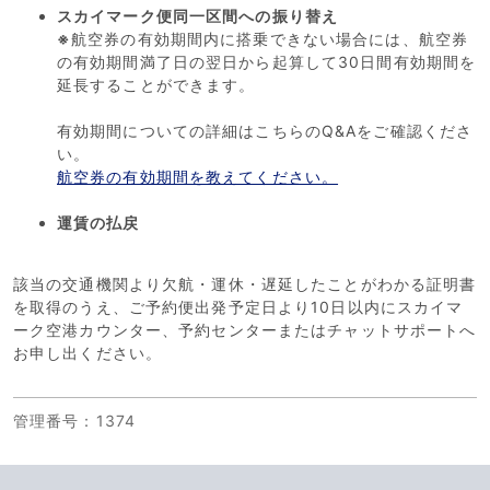
スカイマーク便同一区間への振り替え
※
航空券の有効期間内に搭乗できない場合には、航空券
の有効期間満了日の翌日から起算して30日間有効期間を
延長することができます。
有効期間についての詳細はこちらのQ&Aをご確認くださ
い。
航空券の有効期間を教えてください。
運賃の払戻
該当の交通機関より欠航・運休・遅延したことがわかる証明書
を取得のうえ、ご予約便出発予定日より10日以内にスカイマ
ーク空港カウンター、予約センターまたはチャットサポートへ
お申し出ください。
管理番号
：1374