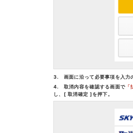
3. 画面に沿って必要事項を入力
4. 取消内容を確認する画面で
「
し、[ 取消確定 ]を押下。