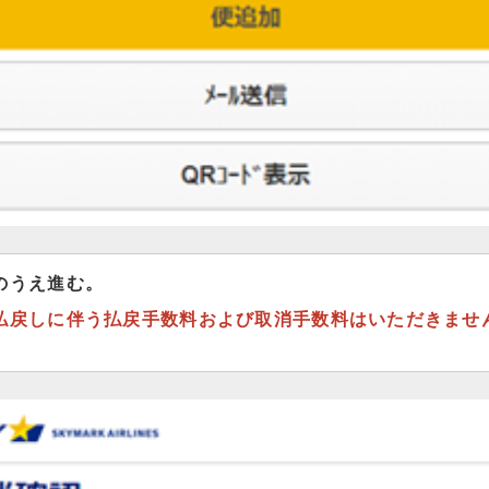
のうえ進む。
払戻しに伴う払戻手数料および取消手数料はいただきませ