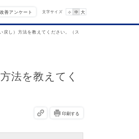
文字サイズ
Q改善アンケート
大
中
小
い戻し）方法を教えてください。（ス
）方法を教えてく
印刷する