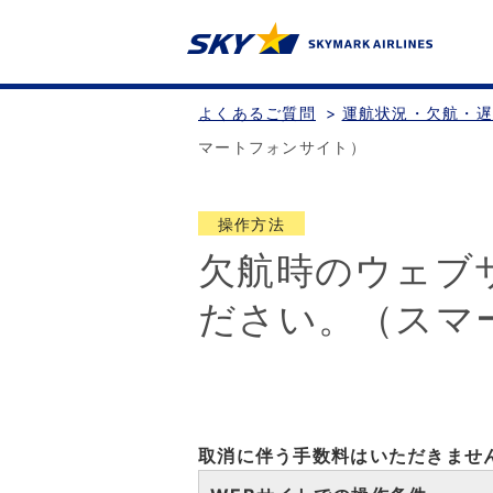
よくあるご質問
>
運航状況・欠航・
マートフォンサイト）
操作方法
欠航時のウェブ
ださい。（スマ
取消に伴う手数料はいただきませ