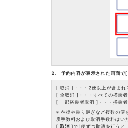
2. 予約内容が表示された画面で[ 
[ 取消 ]・・・2便以上が含ま
[ 全取消 ]・・・すべての搭
[ 一部搭乗者取消 ]・・・搭
※ 往復や乗り継ぎなど複数の
戻手数料および取消手数料はい
[ 取消 ]
で1便ずつ取消を行うと