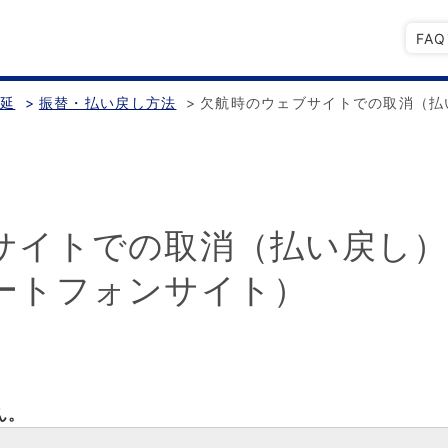
FA
遅延
>
振替・払い戻し方法
>
欠航時のウェブサイトでの取消（払
サイトでの取消（払い戻し
ートフォンサイト）
ん。