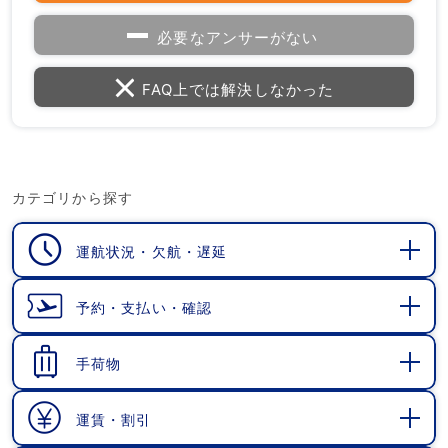
必要なアンサーがない
FAQ上では解決しなかった
カテゴリから探す
運航状況・欠航・遅延
開
く
予約・支払い・確認
開
く
手荷物
開
く
運賃・割引
開