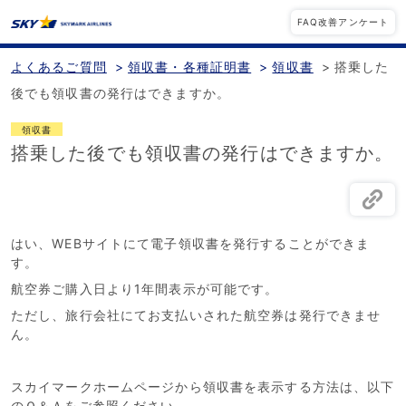
FAQ改善アンケート
よくあるご質問
>
領収書・各種証明書
>
領収書
>
搭乗した
後でも領収書の発行はできますか。
領収書
搭乗した後でも領収書の発行はできますか。
はい、WEBサイトにて電子領収書を発行することができま
す。
航空券ご購入日より1年間表示が可能です。
ただし、旅行会社にてお支払いされた航空券は発行できませ
ん。
スカイマークホームページから領収書を表示する方法は、以下
のＱ＆Ａをご参照ください。