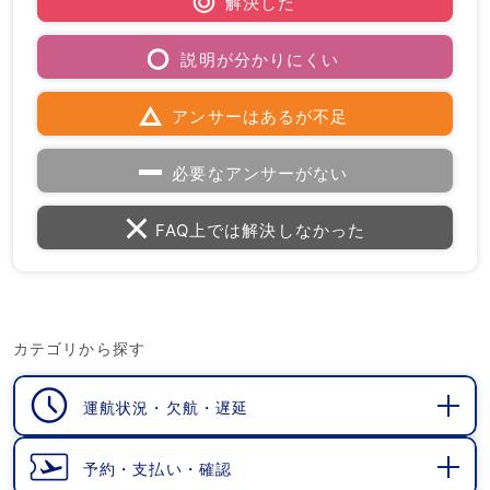
解決した
説明が分かりにくい
アンサーはあるが不足
必要なアンサーがない
FAQ上では解決しなかった
カテゴリから探す
運航状況・欠航・遅延
開
く
予約・支払い・確認
開