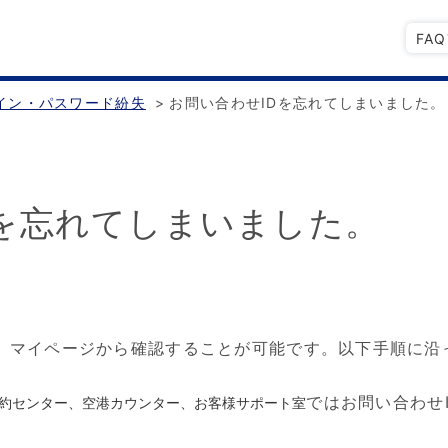
FA
イン・パスワード紛失
>
お問い合わせIDを忘れてしまいました。
Dを忘れてしまいました。
は、マイページから確認することが可能です。以下手順に沿
ではお問い合わせ
予約センター、空港カウンター、お客様サポート室