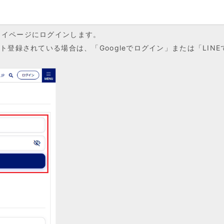
マイページにログインします。
ト登録されている場合は、「Googleでログイン」または「LIN