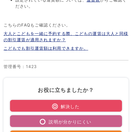
ださい。
こちらのFAQもご確認ください。
大人とこどもを一緒に予約する際、こどもの運賃は大人と同様
の割引運賃が適用されますか？
こどもでも割引運賃額は利用できますか。
管理番号
：1423
お役に立ちましたか？
解決した
説明が分かりにくい