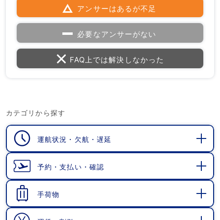
アンサーはあるが不足
必要なアンサーがない
FAQ上では解決しなかった
カテゴリから探す
運航状況・欠航・遅延
開
く
予約・支払い・確認
開
く
手荷物
開
く