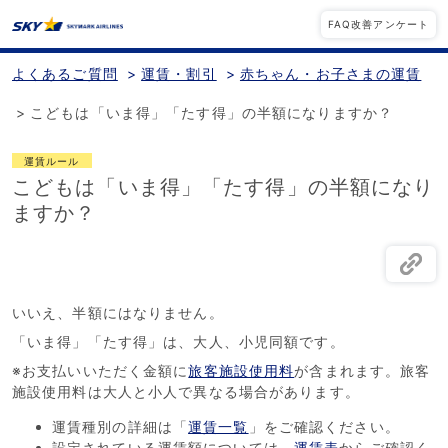
FAQ改善アンケート
よくあるご質問
>
運賃・割引
>
赤ちゃん・お子さまの運賃
>
こどもは「いま得」「たす得」の半額になりますか？
運賃ルール
こどもは「いま得」「たす得」の半額になり
ますか？
いいえ、半額にはなりません。
「いま得」「たす得」は、大人、小児同額です。
※お支払いいただく金額に
旅客施設使用料
が含まれます。旅客
施設使用料は大人と小人で異なる場合があります。
運賃種別の詳細は「
運賃一覧
」をご確認ください。
設定されている運賃額については、
運賃表
からご確認く