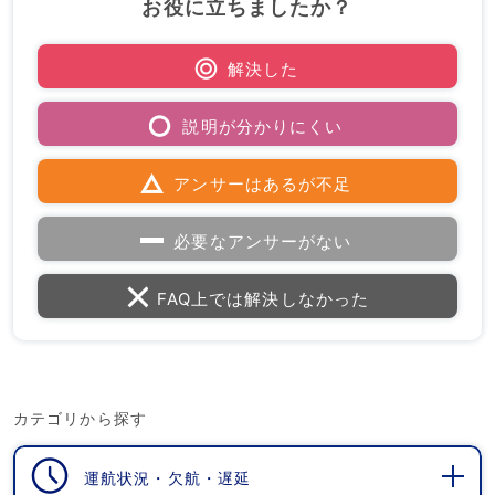
お役に立ちましたか？
解決した
説明が分かりにくい
アンサーはあるが不足
必要なアンサーがない
FAQ上では解決しなかった
カテゴリから探す
運航状況・欠航・遅延