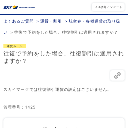
FAQ改善アンケート
よくあるご質問
>
運賃・割引
>
航空券・各種運賃の取り扱
い
>
往復で予約をした場合、往復割引は適用されますか？
運賃ルール
往復で予約をした場合、往復割引は適用され
ますか？
スカイマークでは往復割引運賃の設定はございません。
管理番号
：1425