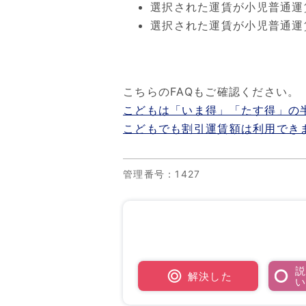
選択された運賃が小児普通運
選択された運賃が小児普通運
こちらのFAQもご確認ください。
こどもは「いま得」「たす得」の
こどもでも割引運賃額は利用でき
管理番号
：1427
解決した