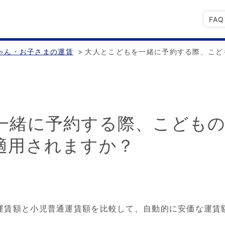
FA
ゃん・お子さまの運賃
>
大人とこどもを一緒に予約する際、こど
一緒に予約する際、こどもの
適用されますか？
運賃額と小児普通運賃額を比較して、自動的に安価な運賃