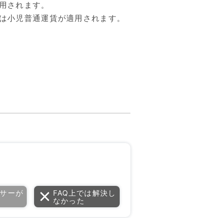
用されます。
は小児普通運賃が適用されます。
サーが
FAQ上では解決し
なかった