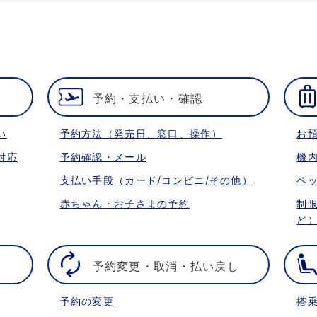
予約・支払い・確認
い
予約方法（発売日、窓口、操作）
お
対応
予約確認・メール
機
支払い手段（カード/コンビニ/その他）
ペ
赤ちゃん・お子さまの予約
制
ど
予約変更・取消・払い戻し
予約の変更
搭