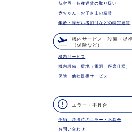
航空券・各種運賃の取り扱い
赤ちゃん・お子さまの運賃
年齢・障がい者割引などの特定運賃
機内サービス・設備・提
（保険など）
機内サービス
機内設備、環境（電源、座席仕様）
保険・他社提携サービス
エラー・不具合
予約、決済時のエラー・不具合
お問い合わせ