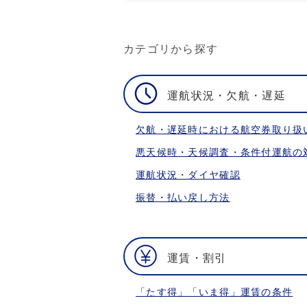
カテゴリから探す
運航状況・欠航・遅延
欠航・遅延時における航空券取り扱
悪天候時・天候調査・条件付運航の
運航状況・ダイヤ確認
振替・払い戻し方法
運賃・割引
「たす得」「いま得」運賃の条件