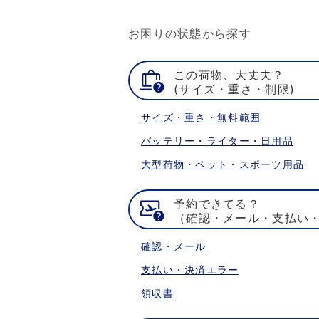
お困りの状態から探す
この荷物、大丈夫？
(サイズ・重さ・制限)
サイズ・重さ・無料範囲
バッテリー・ライター・日用品
大型荷物・ペット・スポーツ用品
予約できてる？
（確認・メール・支払い
確認・メール
支払い・決済エラー
領収書