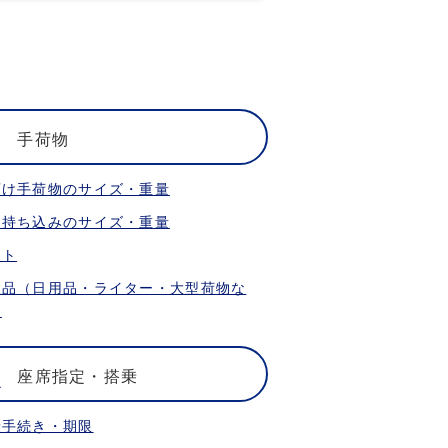
手荷物
預け手荷物のサイズ・重量
内持ち込みのサイズ・重量
ット
限品（日用品・ライター・大型荷物な
）
座席指定・搭乗
乗手続き・期限