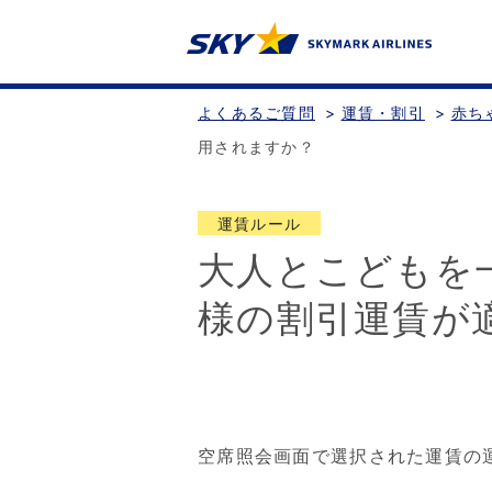
よくあるご質問
>
運賃・割引
>
赤ち
用されますか？
運賃ルール
大人とこどもを
様の割引運賃が
空席照会画面で選択された運賃の