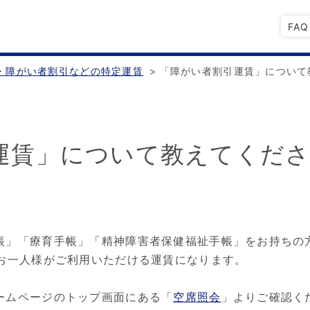
FA
・障がい者割引などの特定運賃
>
「障がい者割引運賃」について
運賃」について教えてくだ
帳」「療育手帳」「精神障害者保健福祉手帳」をお持ちの
者お一人様がご利用いただける運賃になります。
ームページのトップ画面にある「
空席照会
」よりご確認く