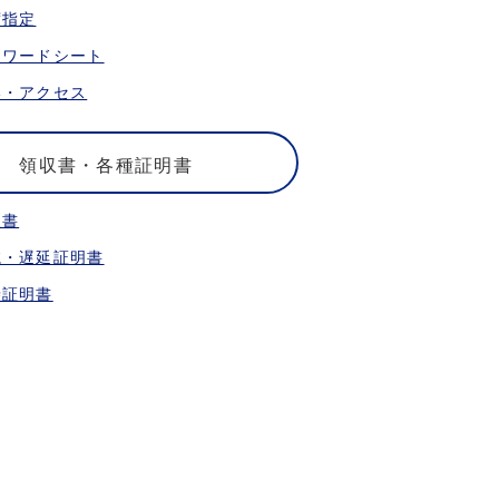
席指定
ォワードシート
港・アクセス
領収書・各種証明書
収書
航・遅延証明書
乗証明書