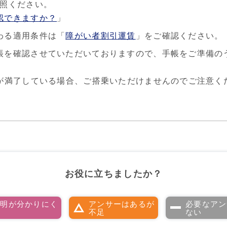
参照ください。
認できますか？
」
わる適用条件は「
障がい者割引運賃
」をご確認ください。
帳を確認させていただいておりますので、手帳をご準備の
限が満了している場合、ご搭乗いただけませんのでご注意く
お役に立ちましたか？
説明が分かりにく
アンサーはあるが
必要なアン
い
不足
ない