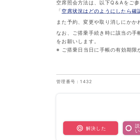
空席照会方法は、以下Q＆Aをご
「
空席状況はどのようにしたら確
また予約、変更や取り消しにかか
なお、ご搭乗手続き時に該当の手
をお願いします。
※ ご搭乗日当日に手帳の有効期
管理番号
：1432
解決した