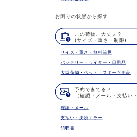
お困りの状態から探す
この荷物、大丈夫？
(サイズ・重さ・制限)
サイズ・重さ・無料範囲
バッテリー・ライター・日用品
大型荷物・ペット・スポーツ用品
予約できてる？
（確認・メール・支払い
確認・メール
支払い・決済エラー
領収書