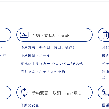
予約・支払い・確認
い
予約方法（発売日、窓口、操作）
お
対応
予約確認・メール
機
支払い手段（カード/コンビニ/その他）
ペ
赤ちゃん・お子さまの予約
制
ど
予約変更・取消・払い戻し
予約の変更
搭