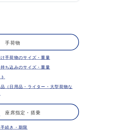
手荷物
預け手荷物のサイズ・重量
内持ち込みのサイズ・重量
ット
限品（日用品・ライター・大型荷物な
）
座席指定・搭乗
乗手続き・期限