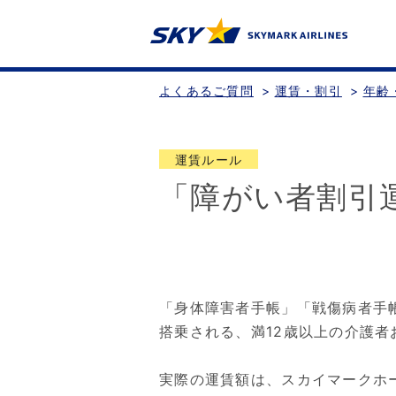
よくあるご質問
>
運賃・割引
>
年齢
運賃ルール
「障がい者割引
「身体障害者手帳」「戦傷病者手
搭乗される、満12歳以上の介護
実際の運賃額は、スカイマークホ