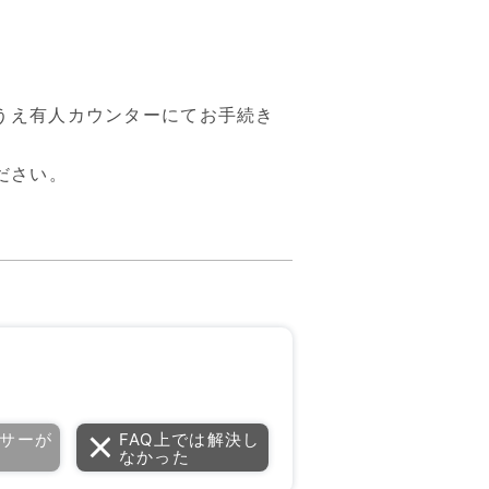
うえ有人カウンターにてお手続き
ださい。
サーが
FAQ上では解決し
なかった