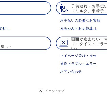
子供連れ・お手伝
）
（ミルク、車椅子
お手伝いの必要なお客様
含む）
赤ちゃん・お子様連れ
画面が進まない・
い
（ログイン・エラ
い戻し）
い）
マイページ登録・操作
操作トラブル・エラー
お問い合わせ
ページトップ