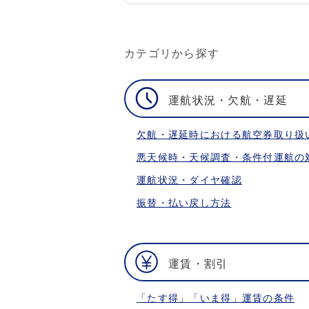
カテゴリから探す
運航状況・欠航・遅延
欠航・遅延時における航空券取り扱
悪天候時・天候調査・条件付運航の
運航状況・ダイヤ確認
振替・払い戻し方法
運賃・割引
「たす得」「いま得」運賃の条件