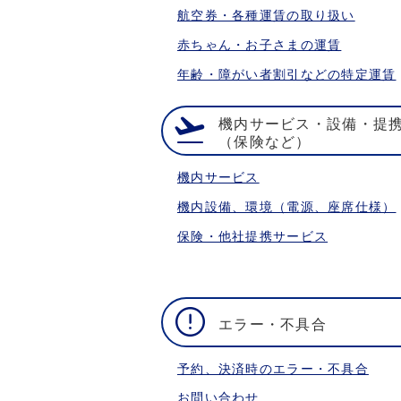
航空券・各種運賃の取り扱い
赤ちゃん・お子さまの運賃
年齢・障がい者割引などの特定運賃
機内サービス・設備・提
（保険など）
機内サービス
機内設備、環境（電源、座席仕様）
保険・他社提携サービス
エラー・不具合
予約、決済時のエラー・不具合
お問い合わせ