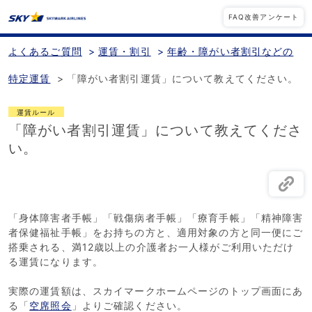
FAQ改善アンケート
よくあるご質問
>
運賃・割引
>
年齢・障がい者割引などの
特定運賃
>
「障がい者割引運賃」について教えてください。
運賃ルール
「障がい者割引運賃」について教えてくださ
い。
「身体障害者手帳」「戦傷病者手帳」「療育手帳」「精神障害
者保健福祉手帳」をお持ちの方と、適用対象の方と同一便にご
搭乗される、満12歳以上の介護者お一人様がご利用いただけ
る運賃になります。
実際の運賃額は、スカイマークホームページのトップ画面にあ
る「
空席照会
」よりご確認ください。