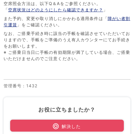
空席照会方法は、以下Q＆Aをご参照ください。
「
空席状況はどのようにしたら確認できますか？
」
また予約、変更や取り消しにかかわる適用条件は「
障がい者割
引運賃
」をご確認ください。
なお、ご搭乗手続き時に該当の手帳を確認させていただいてお
りますので、手帳をご準備のうえ有人カウンターにてお手続き
をお願いします。
※ ご搭乗日当日に手帳の有効期限が満了している場合、ご搭乗
いただけませんのでご注意ください。
管理番号
：1432
お役に立ちましたか？
解決した