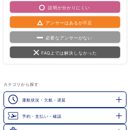
説明が分かりにくい
アンサーはあるが不足
必要なアンサーがない
FAQ上では解決しなかった
カテゴリから探す
運航状況・欠航・遅延
開
く
予約・支払い・確認
開
く