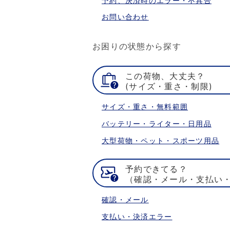
予約、決済時のエラー・不具合
お問い合わせ
お困りの状態から探す
この荷物、大丈夫？
(サイズ・重さ・制限)
サイズ・重さ・無料範囲
バッテリー・ライター・日用品
大型荷物・ペット・スポーツ用品
予約できてる？
（確認・メール・支払い
確認・メール
支払い・決済エラー