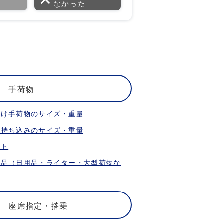
なかった
手荷物
預け手荷物のサイズ・重量
内持ち込みのサイズ・重量
ット
限品（日用品・ライター・大型荷物な
）
座席指定・搭乗