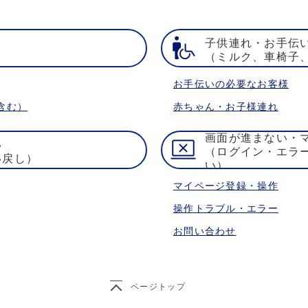
子供連れ・お手伝
）
（ミルク、車椅子
お手伝いの必要なお客様
含む）
赤ちゃん・お子様連れ
画面が進まない・
い
（ログイン・エラ
い戻し）
い）
マイページ登録・操作
操作トラブル・エラー
お問い合わせ
ページトップ