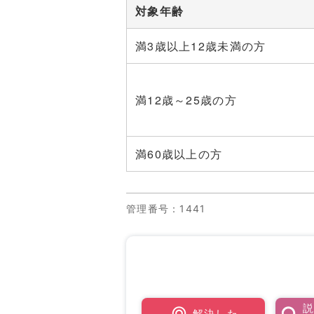
対象年齢
満3歳以上12歳未満の方
満12歳～25歳の方
満60歳以上の方
管理番号
：1441
解決した