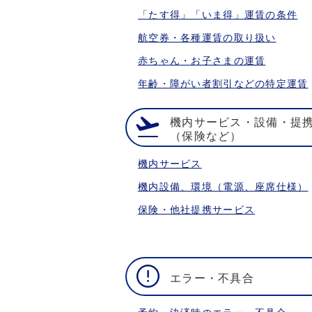
「たす得」「いま得」運賃の条件
航空券・各種運賃の取り扱い
赤ちゃん・お子さまの運賃
年齢・障がい者割引などの特定運賃
機内サービス・設備・提
（保険など）
機内サービス
機内設備、環境（電源、座席仕様）
保険・他社提携サービス
エラー・不具合