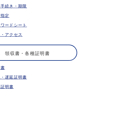
乗手続き・期限
席指定
ォワードシート
港・アクセス
領収書・各種証明書
収書
航・遅延証明書
乗証明書