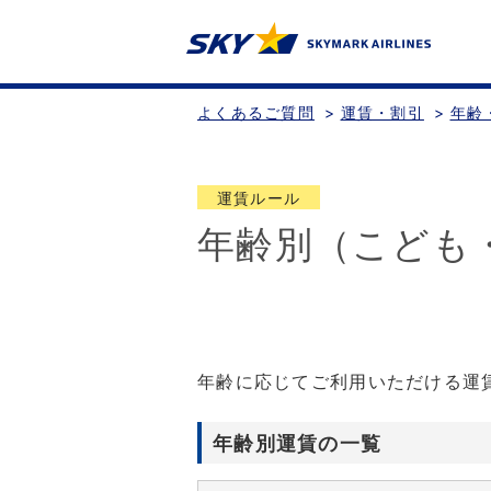
よくあるご質問
>
運賃・割引
>
年齢
運賃ルール
年齢別（こども
年齢に応じてご利用いただける運
年齢別運賃の一覧