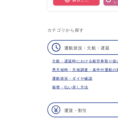
カテゴリから探す
運航状況・欠航・遅延
欠航・遅延時における航空券取り扱
悪天候時・天候調査・条件付運航の
運航状況・ダイヤ確認
振替・払い戻し方法
運賃・割引