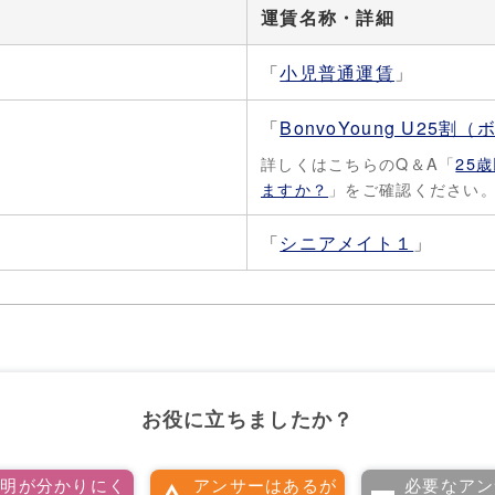
運賃名称・詳細
「
小児普通運賃
」
「
BonvoYoung U25
詳しくはこちらのQ＆A「
25
ますか？
」をご確認ください
「
シニアメイト１
」
お役に立ちましたか？
説明が分かりにく
アンサーはあるが
必要なアン