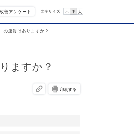
文字サイズ
Q改善アンケート
大
中
小
）の運賃はありますか？
りますか？
印刷する