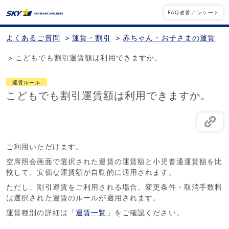
FAQ改善アンケート
よくあるご質問
>
運賃・割引
>
赤ちゃん・お子さまの運賃
>
こどもでも割引運賃額は利用できますか。
運賃ルール
こどもでも割引運賃額は利用できますか。
ご利用いただけます。
空席照会画面で選択された運賃の運賃額と小児普通運賃額を比
較して、安価な運賃額が自動的に適用されます。
ただし、割引運賃をご利用される場合、変更条件・取消手数料
は選択された運賃のルールが適用されます。
運賃種別の詳細は「
運賃一覧
」をご確認ください。