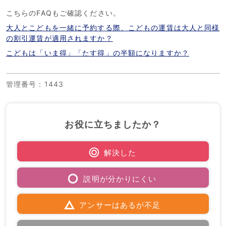
こちらのFAQもご確認ください。
大人とこどもを一緒に予約する際、こどもの運賃は大人と同様
の割引運賃が適用されますか？
こどもは「いま得」「たす得」の半額になりますか？
管理番号
：1443
お役に立ちましたか？
解決した
説明が分かりにくい
アンサーはあるが不足