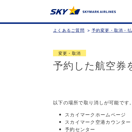
よくあるご質問
>
予約変更・取消・
変更・取消
予約した航空券
以下の場所で取り消しが可能です
スカイマークホームページ
スカイマーク空港カウンター
予約センター