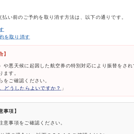
支払い前のご予約を取り消す方法は、以下の通りです。
す
約を取り消す
合】
）や悪天候に起因した航空券の特別対応により振替をされ
ります。
らをご確認ください。
ん。どうしたらよいですか？
」
意事項】
注意事項をご確認ください。