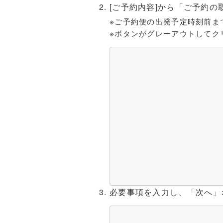
[ご予約内容]から「ご予約
※ご予約便の出発予定時刻前ま
※ボタンがグレーアウトしてク
必要事項を入力し、「次へ」