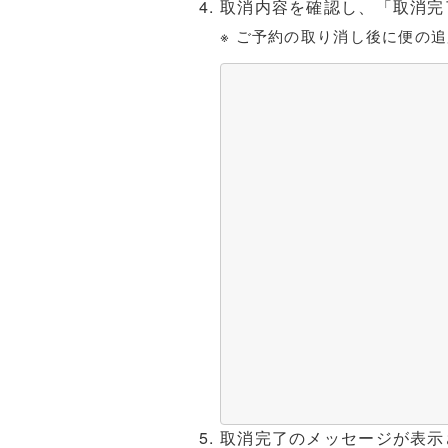
取消内容を確認し、「取消完
※ ご予約の取り消し後に便の
取消完了のメッセージが表示