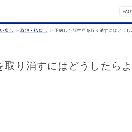
FA
払い戻し
>
取消・払戻し
>
予約した航空券を取り消すにはどうし
を取り消すにはどうしたら
。