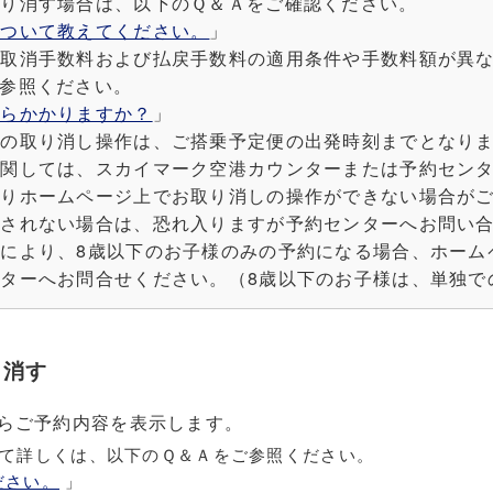
取り消す場合は、以下のＱ＆Ａをご確認ください。
について教えてください。
」
、取消手数料および払戻手数料の適用条件や手数料額が異
参照ください。
くらかかりますか？
」
約の取り消し操作は、ご搭乗予定便の出発時刻までとなり
に関しては、スカイマーク空港カウンターまたは予約セン
よりホームページ上でお取り消しの操作ができない場合が
示されない場合は、恐れ入りますが予約センターへお問い
により、8歳以下のお子様のみの予約になる場合、ホーム
ターへお問合せください。（8歳以下のお子様は、単独で
り消す
らご予約内容を表示します。
いて詳しくは、以下のＱ＆Ａをご参照ください。
ださい。
」