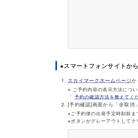
●スマートフォンサイトか
スカイマークホームページ
か
※ ご予約内容の表示方法につ
「
予約の確認方法を教えてく
[予約確認]画面から「全取
※ご予約便の出発予定時刻前ま
※ボタンがグレーアウトしてク