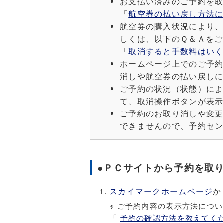
お支払い済みのご予約を
「
航空券の払い戻し方法
航空券の購入状況により
しくは、以下のＱ＆Ａをご
「
取消すると手数料はい
ホームページ上でのご予
消しや航空券の払い戻し
ご予約の状況（状態）に
て、取消操作ボタンが表
ご予約のお取り消しや変更
できませんので、予約セン
●ＰＣサイトから予約を取
スカイマークホームページ
か
※ ご予約内容の表示方法につ
「
予約の確認方法を教えてく