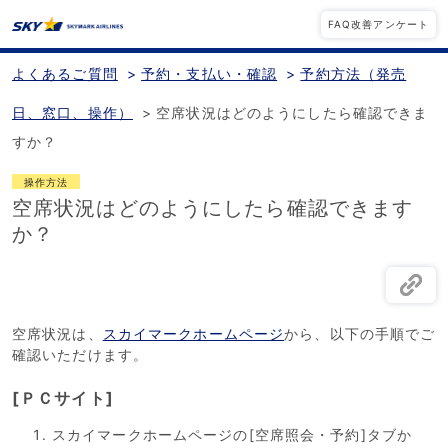
FAQ改善アンケート
よくあるご質問
>
予約・支払い・確認
>
予約方法（発売
日、窓口、操作）
>
空席状況はどのようにしたら確認できま
すか？
操作方法
空席状況はどのようにしたら確認できます
か？
空席状況は、
スカイマークホームページ
から、以下の手順でご
確認いただけます。
[ＰＣサイト]
スカイマークホームページの[空席照会・予約]タブか