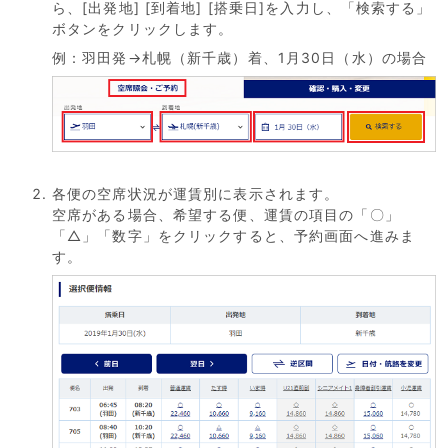
ら、[出発地] [到着地] [搭乗日]を入力し、「検索する」
ボタンをクリックします。
例：羽田発→札幌（新千歳）着、1月30日（水）の場合
各便の空席状況が運賃別に表示されます。
空席がある場合、希望する便、運賃の項目の「〇」
「△」「数字」をクリックすると、予約画面へ進みま
す。