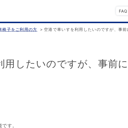
FA
車椅子をご利用の方
>
空港で車いすを利用したいのですが、事前
利用したいのですが、事前
能です。