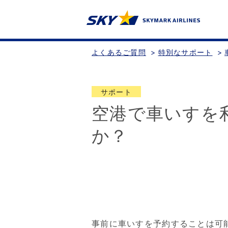
よくあるご質問
>
特別なサポート
>
サポート
空港で車いすを
か？
事前に車いすを予約することは可