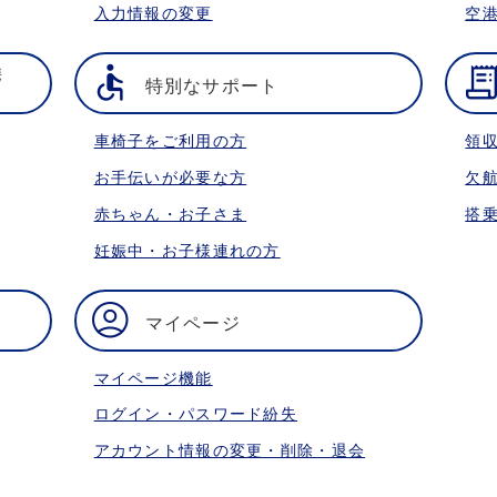
入力情報の変更
空
携
特別なサポート
車椅子をご利用の方
領
お手伝いが必要な方
欠
赤ちゃん・お子さま
搭
妊娠中・お子様連れの方
マイページ
マイページ機能
ログイン・パスワード紛失
アカウント情報の変更・削除・退会