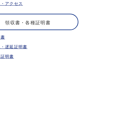
港・アクセス
領収書・各種証明書
収書
航・遅延証明書
乗証明書