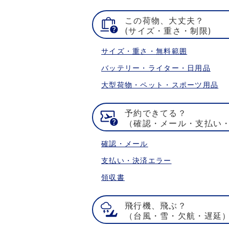
この荷物、大丈夫？
(サイズ・重さ・制限)
サイズ・重さ・無料範囲
バッテリー・ライター・日用品
大型荷物・ペット・スポーツ用品
予約できてる？
（確認・メール・支払い
確認・メール
支払い・決済エラー
領収書
飛行機、飛ぶ？
（台風・雪・欠航・遅延