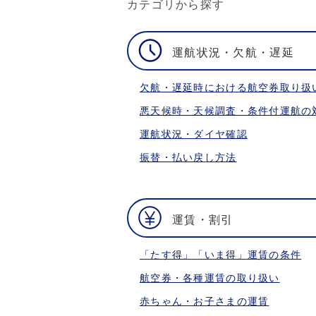
カテゴリから探す
運航状況・欠航・遅延
欠航・遅延時における航空券取り扱
悪天候時・天候調査・条件付運航の
運航状況・ダイヤ確認
振替・払い戻し方法
運賃・割引
「たす得」「いま得」運賃の条件
航空券・各種運賃の取り扱い
赤ちゃん・お子さまの運賃