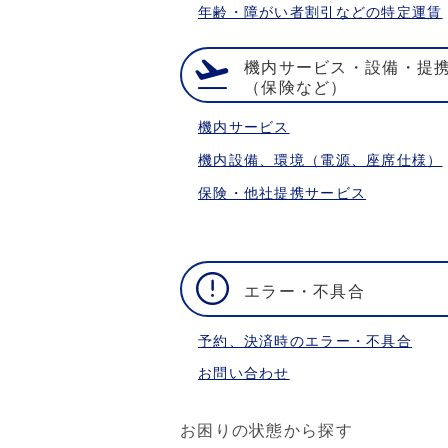
年齢・障がい者割引などの特定運賃
機内サービス・設備・提
（保険など）
機内サービス
機内設備、環境（電源、座席仕様）
保険・他社提携サービス
エラー・不具合
予約、決済時のエラー・不具合
お問い合わせ
お困りの状態から探す