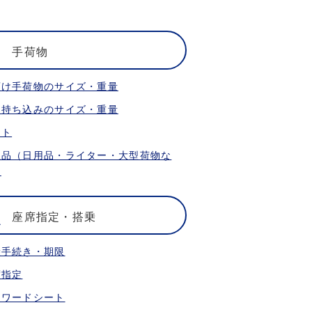
手荷物
預け手荷物のサイズ・重量
内持ち込みのサイズ・重量
ット
限品（日用品・ライター・大型荷物な
）
座席指定・搭乗
乗手続き・期限
席指定
ォワードシート