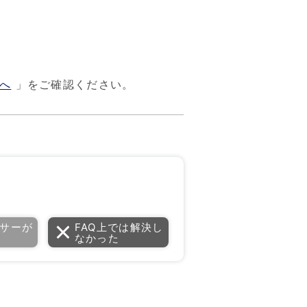
へ
」をご確認ください。
サーが
FAQ上では解決し
なかった