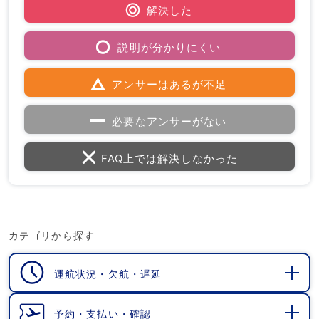
解決した
説明が分かりにくい
アンサーはあるが不足
必要なアンサーがない
FAQ上では解決しなかった
カテゴリから探す
運航状況・欠航・遅延
開
く
予約・支払い・確認