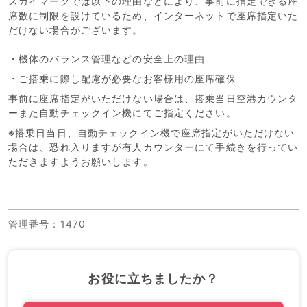
スカイマークでは以下の理由などにより、事前に指定できる座
席数に制限を設けているため、インターネットで座席指定いた
だけない場合がございます。
・機体のバランス管理などの安全上の理由
・ご搭乗に際し配慮が必要なお客様用の座席確保
事前に座席指定がいただけない場合は、搭乗当日空港カウンタ
ーまた自動チェックイン機にてご指定ください。
※搭乗日当日、自動チェックイン機で座席指定がいただけない
場合は、恐れ入りますが有人カウンターにて手続きを行ってい
ただきますようお願いします。
管理番号
：1470
お役に立ちましたか？