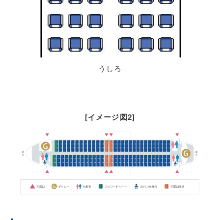
うしろ
[イメージ図2]