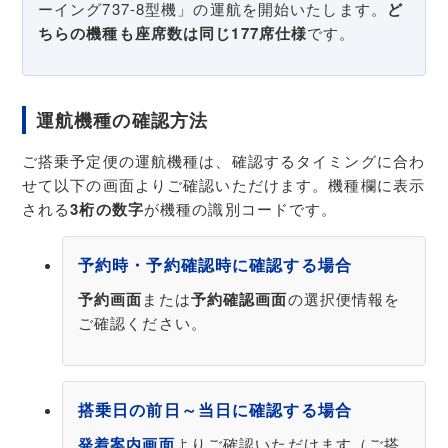
ーイング737-8型機」の運航を開始いたします。
ど
ちらの機種も座席数は同じ177席仕様
です。
運航機種の確認方法
ご搭乗予定便の運航機種は、確認するタイミングに合わ
せて以下の画面よりご確認いただけます。機種欄に表示
される
3桁の数字
が機種の識別コードです。
予約時・予約確認時に確認する場合
予約画面
または
予約確認画面
の選択便情報を
ご確認ください。
搭乗日の前日～当日に確認する場合
発着案内画面
よりご確認いただけます（ご搭