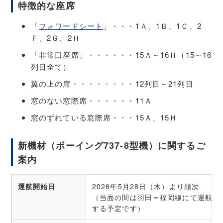
特徴的な座席
「
フォワードシート
」・・・1Ａ、1Ｂ、1Ｃ、2
Ｆ、2Ｇ、2Ｈ
「非常口座席」・・・・・・15Ａ～16Ｈ（15～16
列目全て）
翼の上の席・・・・・・・・12列目～21列目
窓のない窓際席・・・・・・11Ａ
窓のずれている窓際席・・・15Ａ、15Ｈ
新機材（ボーイング737-8型機）に関するご
案内
運航開始日
2026年5月28日（木）より順次
（当面の間は羽田＝福岡線にて運航。
する予定です）