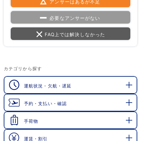
アンサーはあるが不足
必要なアンサーがない
FAQ上では解決しなかった
カテゴリから探す
運航状況・欠航・遅延
開
く
予約・支払い・確認
開
く
手荷物
開
く
運賃・割引