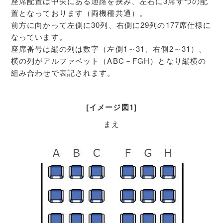
座席配置は中央にある通路を挟み、左右に3席ずつの配
置となっております（両機種共通）。
前方に向かって左側に30列、右側に29列の177席仕様に
なっています。
座席番号は縦の列は数字（左側1～31、右側2～31）、
横の列がアルファベット（ABC－FGH）となり縦横の
組み合わせで表記されます。
[イメージ図1]
まえ