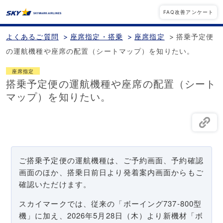
FAQ改善アンケート
よくあるご質問
>
座席指定・搭乗
>
座席指定
>
搭乗予定便
の運航機種や座席の配置（シートマップ）を知りたい。
座席指定
搭乗予定便の運航機種や座席の配置（シート
マップ）を知りたい。
ご搭乗予定便の運航機種は、ご予約画面、予約確認
画面のほか、搭乗日前日より発着案内画面からもご
確認いただけます。
スカイマークでは、従来の「ボーイング737-800型
機」に加え、2026年5月28日（木）より新機材「ボ