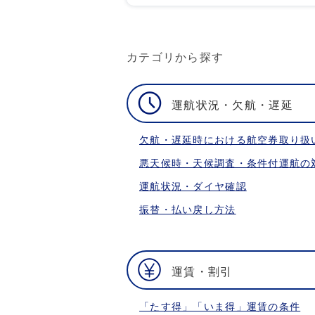
カテゴリから探す
運航状況・欠航・遅延
欠航・遅延時における航空券取り扱
悪天候時・天候調査・条件付運航の
運航状況・ダイヤ確認
振替・払い戻し方法
運賃・割引
「たす得」「いま得」運賃の条件