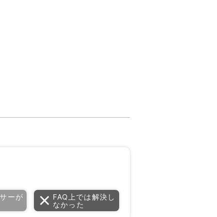
サーが
FAQ上では解決し
なかった