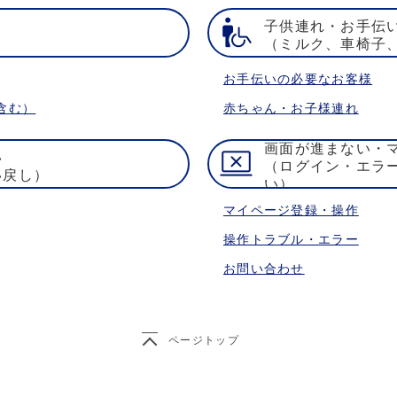
子供連れ・お手伝
）
（ミルク、車椅子
お手伝いの必要なお客様
含む）
赤ちゃん・お子様連れ
画面が進まない・
い
（ログイン・エラ
い戻し）
い）
マイページ登録・操作
操作トラブル・エラー
お問い合わせ
ページトップ