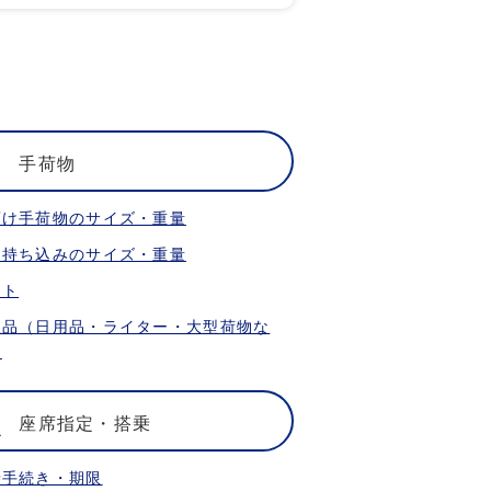
手荷物
預け手荷物のサイズ・重量
内持ち込みのサイズ・重量
ット
限品（日用品・ライター・大型荷物な
）
座席指定・搭乗
乗手続き・期限