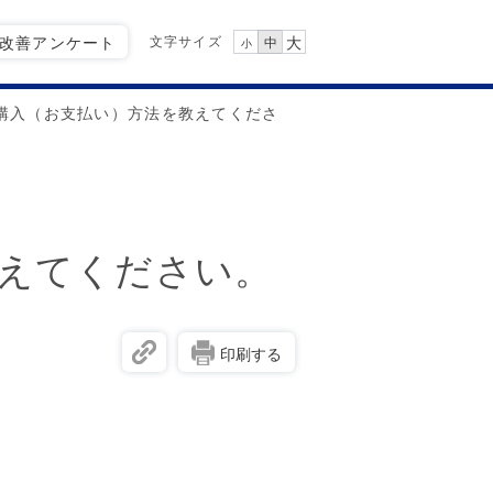
文字サイズ
Q改善アンケート
大
中
小
購入（お支払い）方法を教えてくださ
えてください。
印刷する