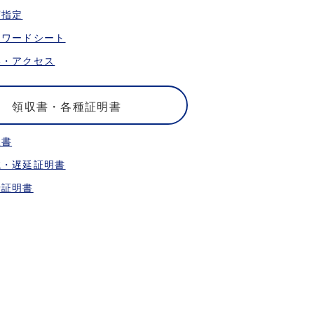
席指定
ォワードシート
港・アクセス
領収書・各種証明書
収書
航・遅延証明書
乗証明書