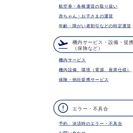
航空券・各種運賃の取り扱い
赤ちゃん・お子さまの運賃
年齢・障がい者割引などの特定運賃
機内サービス・設備・提
（保険など）
機内サービス
機内設備、環境（電源、座席仕様）
保険・他社提携サービス
エラー・不具合
予約、決済時のエラー・不具合
お問い合わせ