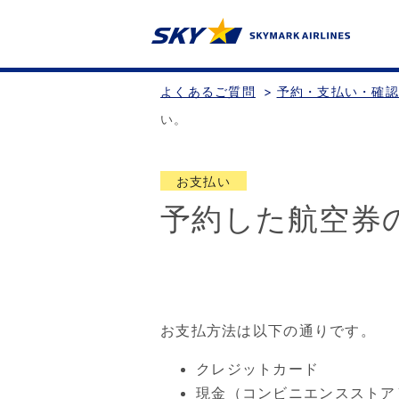
よくあるご質問
>
予約・支払い・確
い。
お支払い
予約した航空券
お支払方法は以下の通りです。
クレジットカード
現金（コンビニエンスストア