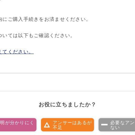
内にご購入手続きをお済ませください。
ついては以下もご確認ください。
えてください。
お役に立ちましたか？
説明が分かりにく
アンサーはあるが
必要なアン
い
不足
ない