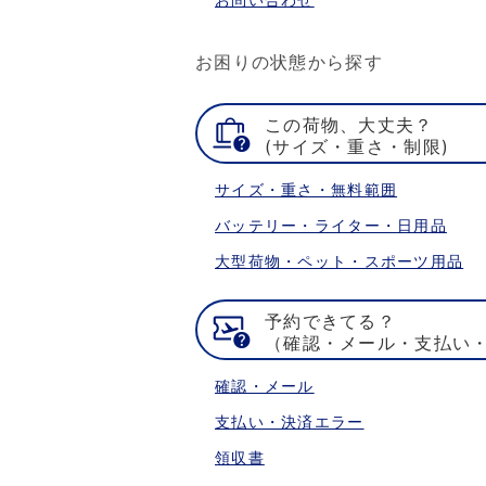
お困りの状態から探す
この荷物、大丈夫？
(サイズ・重さ・制限)
サイズ・重さ・無料範囲
バッテリー・ライター・日用品
大型荷物・ペット・スポーツ用品
予約できてる？
（確認・メール・支払い
確認・メール
支払い・決済エラー
領収書