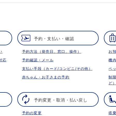
予約・支払い・確認
い
予約方法（発売日、窓口、操作）
お
対応
予約確認・メール
機
支払い手段（カード/コンビニ/その他）
ペ
赤ちゃん・お子さまの予約
制
ど
予約変更・取消・払い戻し
予約の変更
搭