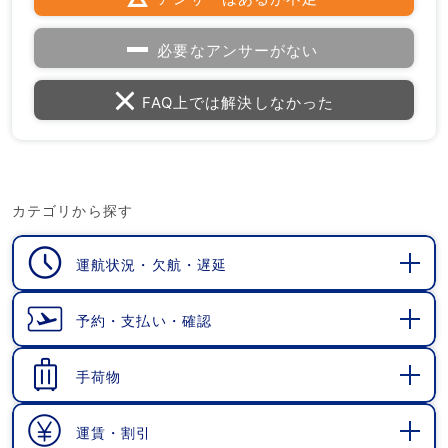
必要なアンサーがない
FAQ上では解決しなかった
カテゴリから探す
運航状況・欠航・遅延
開
く
予約・支払い・確認
開
く
手荷物
開
く
運賃・割引