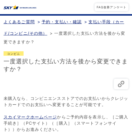
FAQ改善アンケート
よくあるご質問
>
予約・支払い・確認
>
支払い手段（カー
ド/コンビニ/その他）
>
一度選択した支払い方法を後から変
更できますか？
コンビニ
一度選択した支払い方法を後から変更できま
すか？
未購入なら、コンビニエンスストアでのお支払いからクレジッ
トカードでのお支払いへ変更することが可能です。
スカイマークホームページ
からご予約内容を表示し、［ご購入
手続き］（PCサイト）（［購入］（スマートフォンサイ
ト））からお進みください。