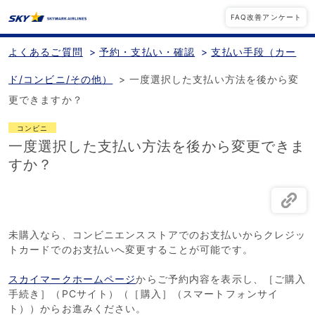
FAQ改善アンケート
よくあるご質問
>
予約・支払い・確認
>
支払い手段（カー
ド/コンビニ/その他）
>
一度選択した支払い方法を後から変
更できますか？
コンビニ
一度選択した支払い方法を後から変更できま
すか？
未購入なら、コンビニエンスストアでのお支払いからクレジッ
トカードでのお支払いへ変更することが可能です。
スカイマークホームページ
からご予約内容を表示し、［ご購入
手続き］（PCサイト）（［購入］（スマートフォンサイ
ト））からお進みください。