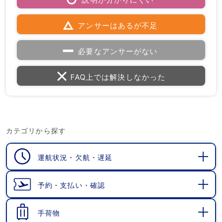
アンサーはあるが不足
必要なアンサーがない
FAQ上では解決しなかった
カテゴリから探す
運航状況・欠航・遅延
開
く
予約・支払い・確認
開
く
手荷物