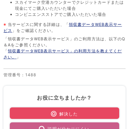
スカイマーク空港カウンターでクレジットカードまたは
現金にてご購入いただいた場合
コンビニエンスストアでご購入いただいた場合
※
当サービスに関する詳細は、「
領収書データWEB表示サー
ビス
」をご確認ください。
「領収書データWEB表示サービス」のご利用方法は、以下のQ
＆Aをご参照ください。
「
領収書データWEB表示サービス」の利用方法を教えてくだ
さい。
」
管理番号
：1488
お役に立ちましたか？
解決した
説明が分かりにくい