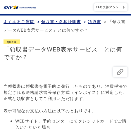
FAQ改善アンケート
よくあるご質問
>
領収書・各種証明書
>
領収書
>
「領収書
データWEB表示サービス」とは何ですか？
領収書
「領収書データWEB表示サービス」とは何
ですか？
当領収書は領収書を電子的に発行したものであり、消費税法で
規定される適格請求書等保存方式（インボイス）に対応した、
正式な領収書としてご利用いただけます。
表示可能なお支払い方法は以下のとおりです。
WEBサイト、予約センターにてクレジットカードでご購
入いただいた場合