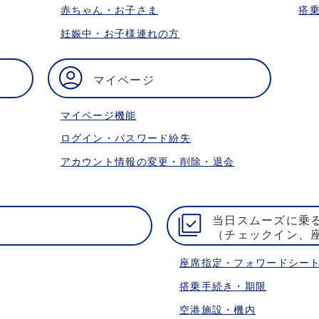
赤ちゃん・お子さま
搭
妊娠中・お子様連れの方
マイページ
マイページ機能
ログイン・パスワード紛失
アカウント情報の変更・削除・退会
当日スムーズに乗
（チェックイン、
座席指定・フォワードシー
搭乗手続き・期限
空港施設・機内