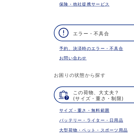
保険・他社提携サービス
エラー・不具合
予約、決済時のエラー・不具合
お問い合わせ
お困りの状態から探す
この荷物、大丈夫？
(サイズ・重さ・制限)
サイズ・重さ・無料範囲
バッテリー・ライター・日用品
大型荷物・ペット・スポーツ用品