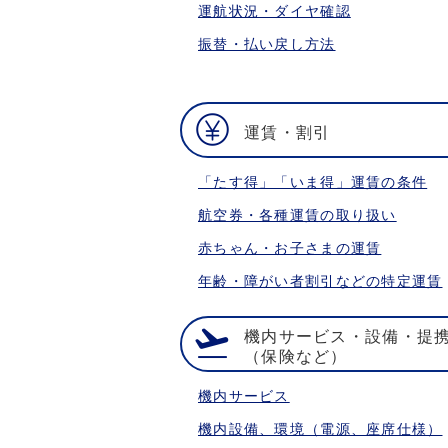
運航状況・ダイヤ確認
振替・払い戻し方法
運賃・割引
「たす得」「いま得」運賃の条件
航空券・各種運賃の取り扱い
赤ちゃん・お子さまの運賃
年齢・障がい者割引などの特定運賃
機内サービス・設備・提
（保険など）
機内サービス
機内設備、環境（電源、座席仕様）