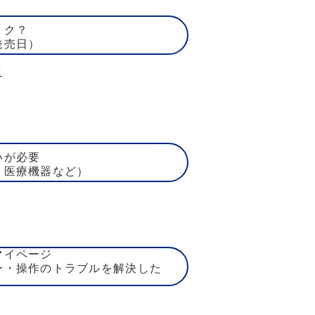
トク？
発売日）
賃
いが必要
、医療機器など）
マイページ
ー・操作のトラブルを解決した