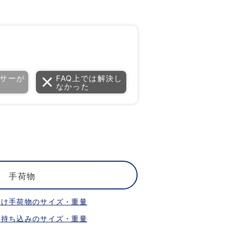
サーが
FAQ上では解決し
なかった
手荷物
預け手荷物のサイズ・重量
内持ち込みのサイズ・重量