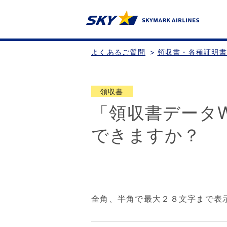
よくあるご質問
>
領収書・各種証明
領収書
「領収書データ
できますか？
全角、半角で最大２８文字まで表