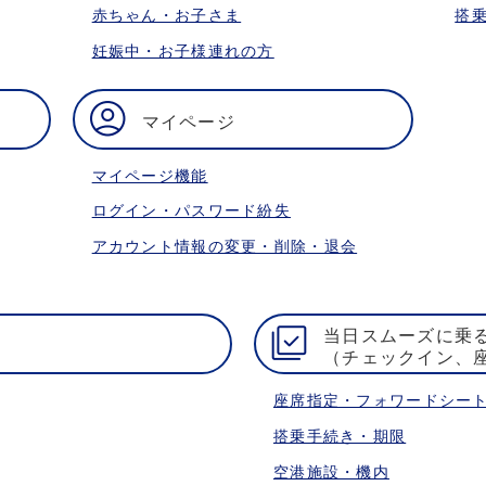
赤ちゃん・お子さま
搭
妊娠中・お子様連れの方
マイページ
マイページ機能
ログイン・パスワード紛失
アカウント情報の変更・削除・退会
当日スムーズに乗
（チェックイン、
座席指定・フォワードシー
搭乗手続き・期限
空港施設・機内