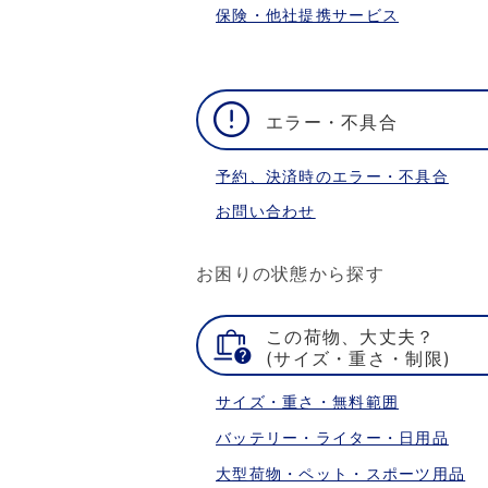
保険・他社提携サービス
エラー・不具合
予約、決済時のエラー・不具合
お問い合わせ
お困りの状態から探す
この荷物、大丈夫？
(サイズ・重さ・制限)
サイズ・重さ・無料範囲
バッテリー・ライター・日用品
大型荷物・ペット・スポーツ用品