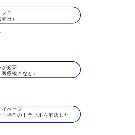
トク？
発売日）
賃
いが必要
、医療機器など）
マイページ
ー・操作のトラブルを解決した