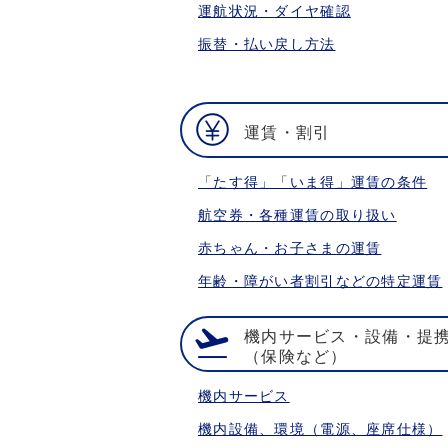
運航状況・ダイヤ確認
振替・払い戻し方法
運賃・割引
「たす得」「いま得」運賃の条件
航空券・各種運賃の取り扱い
赤ちゃん・お子さまの運賃
年齢・障がい者割引などの特定運賃
機内サービス・設備・提
（保険など）
機内サービス
機内設備、環境（電源、座席仕様）