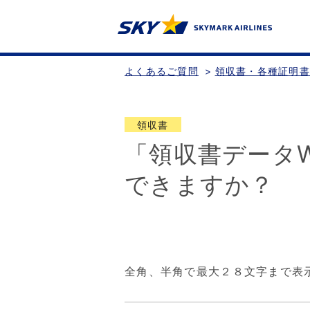
よくあるご質問
>
領収書・各種証明
領収書
「領収書データ
できますか？
全角、半角で最大２８文字まで表