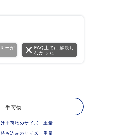
サーが
FAQ上では解決し
なかった
手荷物
預け手荷物のサイズ・重量
内持ち込みのサイズ・重量