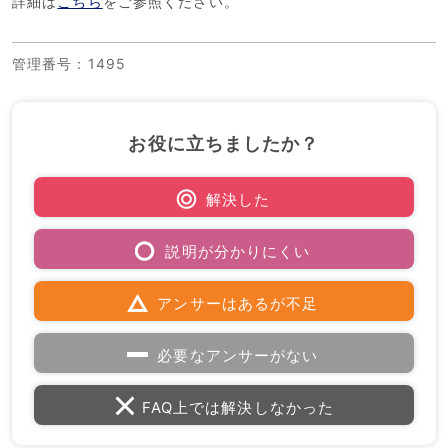
詳細は
こちら
をご参照ください。
管理番号
：1495
お役に立ちましたか？
解決した
説明が分かりにくい
アンサーはあるが不足
必要なアンサーがない
FAQ上では解決しなかった