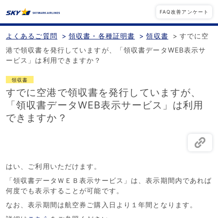
FAQ改善アンケート
よくあるご質問
>
領収書・各種証明書
>
領収書
>
すでに空
港で領収書を発行していますが、「領収書データWEB表示サ
ービス」は利用できますか？
領収書
すでに空港で領収書を発行していますが、
「領収書データWEB表示サービス」は利用
できますか？
はい、ご利用いただけます。
「領収書データＷＥＢ表示サービス」は、表示期間内であれば
何度でも表示することが可能です。
なお、表示期間は航空券ご購入日より１年間となります。