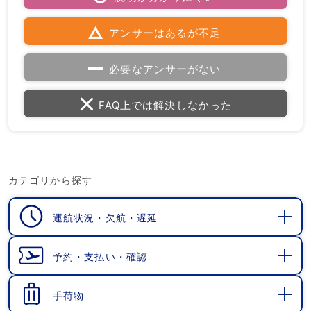
アンサーはあるが不足
必要なアンサーがない
FAQ上では解決しなかった
カテゴリから探す
運航状況・欠航・遅延
開
く
予約・支払い・確認
開
く
手荷物
開