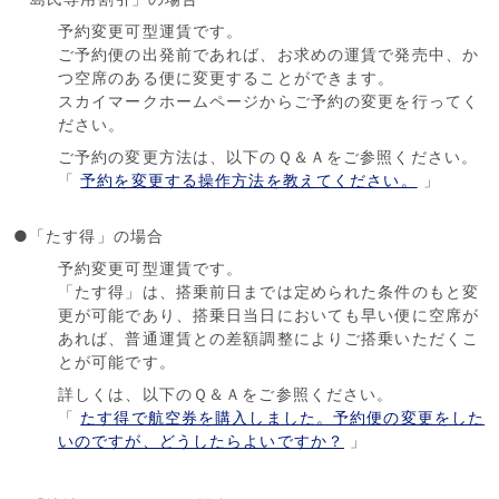
予約変更可型運賃です。
ご予約便の出発前であれば、お求めの運賃で発売中、か
つ空席のある便に変更することができます。
スカイマークホームページからご予約の変更を行ってく
ださい。
ご予約の変更方法は、以下のＱ＆Ａをご参照ください。
「
予約を変更する操作方法を教えてください。
」
●「たす得」の場合
予約変更可型運賃です。
「たす得」は、搭乗前日までは定められた条件のもと変
更が可能であり、搭乗日当日においても早い便に空席が
あれば、普通運賃との差額調整によりご搭乗いただくこ
とが可能です。
詳しくは、以下のＱ＆Ａをご参照ください。
「
たす得で航空券を購入しました。予約便の変更をした
いのですが、どうしたらよいですか？
」