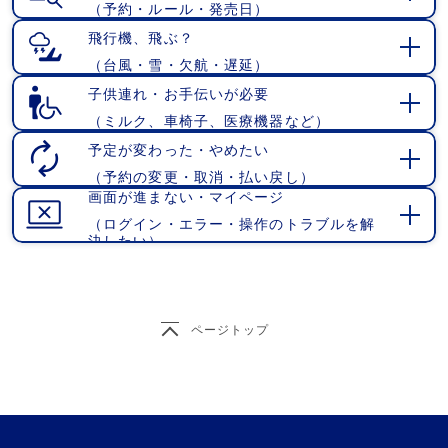
（予約・ルール・発売日）
開
く
飛行機、飛ぶ？
（台風・雪・欠航・遅延）
開
く
子供連れ・お手伝いが必要
（ミルク、車椅子、医療機器など）
開
く
予定が変わった・やめたい
（予約の変更・取消・払い戻し）
開
画面が進まない・マイページ
く
（ログイン・エラー・操作のトラブルを解
開
決したい）
く
ページトップ