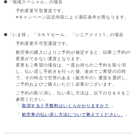
●「地域スペシャル」の場合
予約変更可型運賃です。
※キャンペーン設定内容により適応条件が異なります。
●「いま得」 「ＳＫＹセール」 「シニアメイト1」の場合
予約変更不可型運賃です。
航空券の購入によりご予約が確定すると、以降ご予約の
変更ができない運賃となります。
変更をご希望の場合は、一度お持ちのご予約を取り消
し、払い戻し手続きを行った後、改めてご希望の日時
で、その時点で空席のある（販売中の）運賃を選択し、
ご予約およびご購入いただく必要がございます。
ご予約の取り消し、払い戻し方法は、以下のＱ＆Ａをご
参照ください。
「
取消すると手数料はいくらかかりますか？
」
「
航空券の払い戻し方法について教えてください。
」