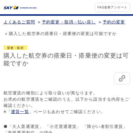
FAQ改善アンケート
よくあるご質問
>
予約変更・取消・払い戻し
>
予約の変更
>
購入した航空券の搭乗日・搭乗便の変更は可能ですか
変更・取消
購入した航空券の搭乗日・搭乗便の変更は可
能ですか
航空運賃の種別により取り扱いが異なります。
お求めの航空運賃をご確認のうえ、以下から該当する内容をご
確認ください。
※「
運賃一覧
」ページもあわせてご確認ください。
●「大人普通運賃」 「小児普通運賃」 「障がい者割引運賃」
「島民専用割引」の場合