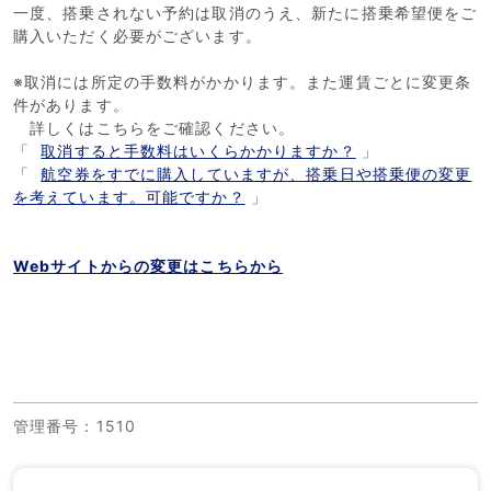
一度、搭乗されない予約は取消のうえ、新たに搭乗希望便をご
購入いただく必要がございます。
※取消には所定の手数料がかかります。また運賃ごとに変更条
件があります。
詳しくはこちらをご確認ください。
「
取消すると手数料はいくらかかりますか？
」
「
航空券をすでに購入していますが、搭乗日や搭乗便の変更
を考えています。可能ですか？
」
Webサイトからの変更はこちらから
管理番号
：1510