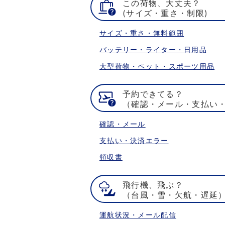
この荷物、大丈夫？
(サイズ・重さ・制限)
サイズ・重さ・無料範囲
バッテリー・ライター・日用品
大型荷物・ペット・スポーツ用品
予約できてる？
（確認・メール・支払い
確認・メール
支払い・決済エラー
領収書
飛行機、飛ぶ？
（台風・雪・欠航・遅延
運航状況・メール配信