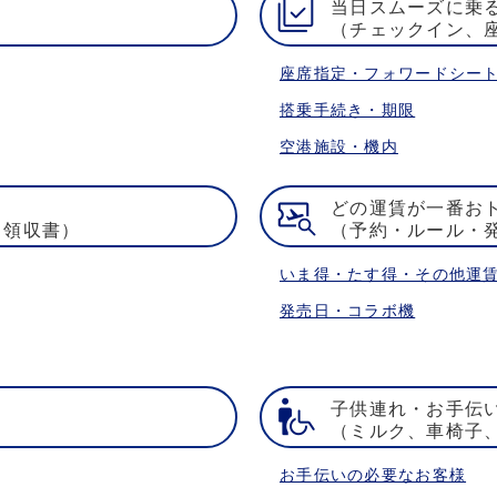
当日スムーズに乗
（チェックイン、
座席指定・フォワードシー
搭乗手続き・期限
空港施設・機内
どの運賃が一番お
・領収書）
（予約・ルール・
いま得・たす得・その他運
発売日・コラボ機
子供連れ・お手伝
）
（ミルク、車椅子
お手伝いの必要なお客様