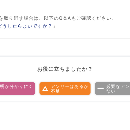
を取り消す場合は、以下のQ＆Aもご確認ください。
どうしたらよいですか？
」
お役に立ちましたか？
説明が分かりにく
アンサーはあるが
必要なアン
い
不足
ない