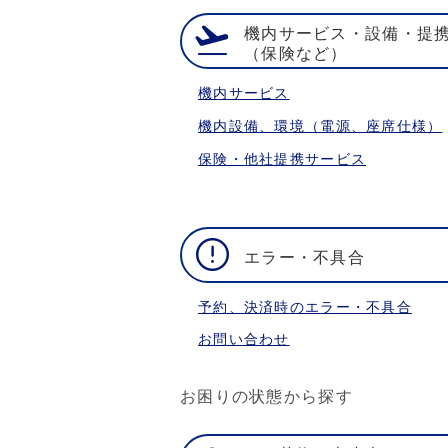
機内サービス・設備・提
（保険など）
機内サービス
機内設備、環境（電源、座席仕様）
保険・他社提携サービス
エラー・不具合
予約、決済時のエラー・不具合
お問い合わせ
お困りの状態から探す