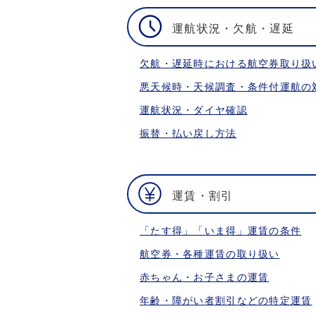
運航状況・欠航・遅延
欠航・遅延時における航空券取り扱
悪天候時・天候調査・条件付運航の
運航状況・ダイヤ確認
振替・払い戻し方法
運賃・割引
「たす得」「いま得」運賃の条件
航空券・各種運賃の取り扱い
赤ちゃん・お子さまの運賃
年齢・障がい者割引などの特定運賃