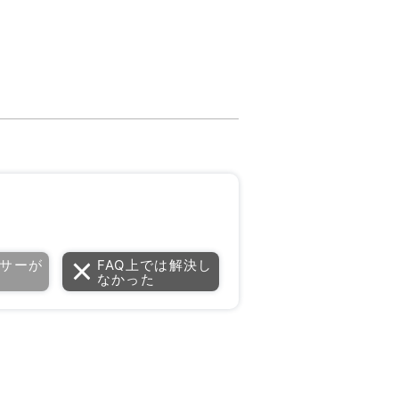
サーが
FAQ上では解決し
なかった