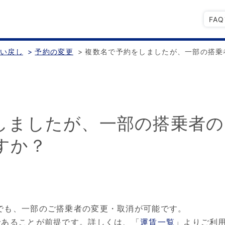
FA
払い戻し
>
予約の変更
>
複数名で予約をしましたが、一部の搭乗
しましたが、一部の搭乗者の
すか？
でも、一部のご搭乗者の変更・取消が可能です。
であることが前提です。詳しくは、「
運賃一覧
」よりご利