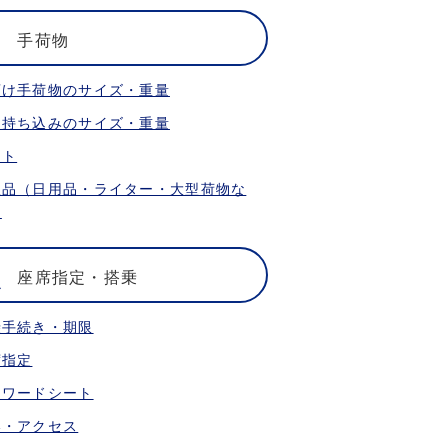
手荷物
預け手荷物のサイズ・重量
内持ち込みのサイズ・重量
ット
限品（日用品・ライター・大型荷物な
）
座席指定・搭乗
乗手続き・期限
席指定
ォワードシート
港・アクセス