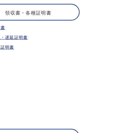
領収書・各種証明書
収書
航・遅延証明書
乗証明書