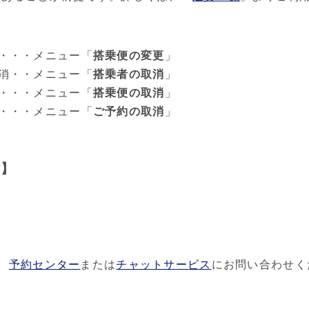
】
・・・メニュー「
搭乗便の変更
」
消・・メニュー「
搭乗者の取消
」
・・・メニュー「
搭乗便の取消
」
・・・メニュー「
ご予約の取消
」
作】
、
予約センター
または
チャットサービス
にお問い合わせく