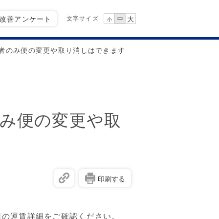
文字サイズ
Q改善アンケート
大
中
小
者のみ便の変更や取り消しはできます
み便の変更や取
印刷する
用の運賃詳細をご確認ください。