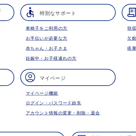
携
特別なサポート
車椅子をご利用の方
領
お手伝いが必要な方
欠
赤ちゃん・お子さま
搭
妊娠中・お子様連れの方
マイページ
マイページ機能
ログイン・パスワード紛失
アカウント情報の変更・削除・退会