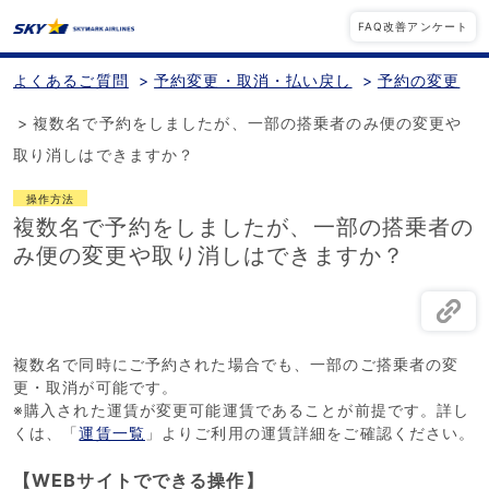
FAQ改善アンケート
よくあるご質問
>
予約変更・取消・払い戻し
>
予約の変更
>
複数名で予約をしましたが、一部の搭乗者のみ便の変更や
取り消しはできますか？
操作方法
複数名で予約をしましたが、一部の搭乗者の
み便の変更や取り消しはできますか？
複数名で同時にご予約された場合でも、一部のご搭乗者の変
更・取消が可能です。
※購入された運賃が変更可能運賃であることが前提です。詳し
くは、「
運賃一覧
」よりご利用の運賃詳細をご確認ください。
【WEBサイトでできる操作】