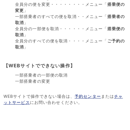
全員分の便を変更・・・・・・・・メニュー「
搭乗便の
変更
」
一部搭乗者のすべての便を取消・・メニュー「
搭乗者の
取消
」
全員分の一部便を取消・・・・・・メニュー「
搭乗便の
取消
」
全員分のすべての便を取消・・・・メニュー「
ご予約の
取消
」
【WEBサイトでできない操作】
一部搭乗者の一部便の取消
一部搭乗者の変更
WEBサイトで操作できない場合は、
予約センター
または
チャ
ットサービス
にお問い合わせください。