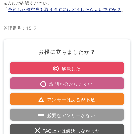
＆Aもご確認ください。
「
予約した航空券を取り消すにはどうしたらよいですか？
」
管理番号
：1517
お役に立ちましたか？
解決した
説明が分かりにくい
アンサーはあるが不足
必要なアンサーがない
FAQ上では解決しなかった