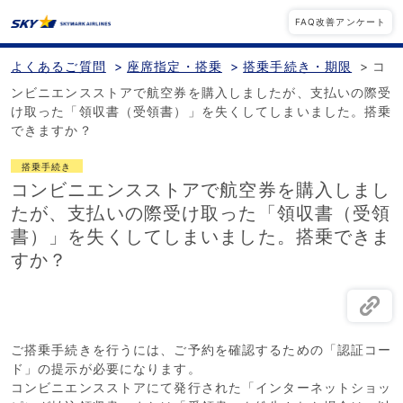
FAQ改善アンケート
よくあるご質問
>
座席指定・搭乗
>
搭乗手続き・期限
>
コ
ンビニエンスストアで航空券を購入しましたが、支払いの際受
け取った「領収書（受領書）」を失くしてしまいました。搭乗
できますか？
搭乗手続き
コンビニエンスストアで航空券を購入しまし
たが、支払いの際受け取った「領収書（受領
書）」を失くしてしまいました。搭乗できま
すか？
ご搭乗手続きを行うには、ご予約を確認するための「認証コー
ド」の提示が必要になります。
コンビニエンスストアにて発行された「インターネットショッ