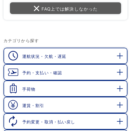
FAQ上では解決しなかった
カテゴリから探す
運航状況・欠航・遅延
開
く
予約・支払い・確認
開
く
手荷物
開
く
運賃・割引
開
く
予約変更・取消・払い戻し
開