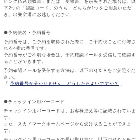
ピング払込領収書」または「受領書」を紛失された場合は、以
下2つの「認証コード」のうち、どちらか1つをご用意いただ
き、出発空港にお越しください。
●予約便名・予約番号
予約番号は、ご予約を取得された際に、ご予約便ごとに付与さ
れる4桁の番号です。
予約番号がご不明な場合は、予約確認メールを受信して確認す
ることができます。
予約確認メールを受信する方法は、以下のＱ＆Ａをご参照くだ
さい。
「
予約番号が分かりません。どうしたらよいですか？
」
●チェックイン用バーコード
チェックイン用バーコードは、お客様控え等に記載されていま
す。
また、スカイマークホームページから受け取ることができま
す。
チェックイン用バーコードの受け取り方は、以下のＱ＆Ａをご