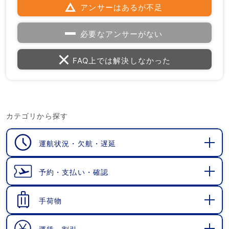
アンサーはあるが不足
必要なアンサーがない
FAQ上では解決しなかった
カテゴリから探す
運航状況・欠航・遅延
開
く
予約・支払い・確認
開
く
手荷物
開
く