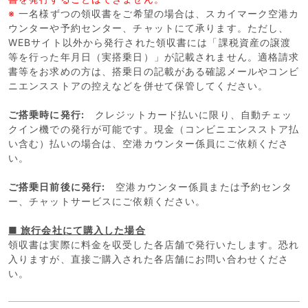
※
一名様ずつの領収書をご希望の場合は、スカイマーク空港カ
ウンターや予約センター、チャットにて承ります。ただし、
WEBサイト以外から発行された領収書には「課税資産の譲渡
等を行った年月日（実搭乗日）」が記載されません。適格請求
書等をお求めの方は、搭乗日の記載がある確認メールやコンビ
ニエンスストアの控えなどを併せて保管してください。
ご搭乗時に発行:
クレジットカード払いに限り、自動チェッ
クイン機での発行が可能です。現金（コンビニエンスストア払
い含む）払いの場合は、空港カウンター係員にご依頼くださ
い。
ご搭乗日前後に発行:
空港カウンター係員または予約センタ
ー、チャットサービスにご依頼ください。
■ 旅行会社にて購入した場合
領収書は実際に料金を収受した各店舗で発行いたします。恐れ
入りますが、直接ご購入された各店舗にお問い合わせくださ
い。