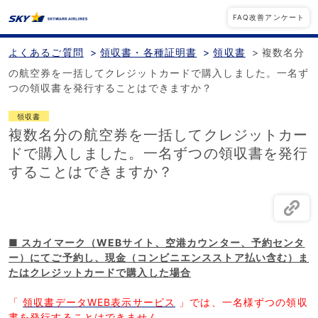
FAQ改善アンケート
よくあるご質問
>
領収書・各種証明書
>
領収書
>
複数名分
の航空券を一括してクレジットカードで購入しました。一名ず
つの領収書を発行することはできますか？
領収書
複数名分の航空券を一括してクレジットカー
ドで購入しました。一名ずつの領収書を発行
することはできますか？
■ スカイマーク（WEBサイト、空港カウンター、予約センタ
ー）にてご予約し、現金（コンビニエンスストア払い含む）ま
たはクレジットカードで購入した場合
「
領収書データWEB表示サービス
」では、一名様ずつの領収
書を発行することはできません。