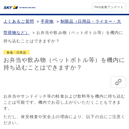
FAQ改善アンケート
よくあるご質問
>
手荷物
>
制限品（日用品・ライター・大
型荷物など）
>
お弁当や飲み物（ペットボトル等）を機内に
持ち込むことはできますか？
飲食・日用品
お弁当や飲み物（ペットボトル等）を機内に
持ち込むことはできますか？
お弁当やサンドイッチ等の軽食および飲料等を機内に持ち込む
ことは可能です。機内でお召し上がりいただくこともできま
す。
ただし、保安検査や安全上の理由により、以下の点にご注意く
ださい。