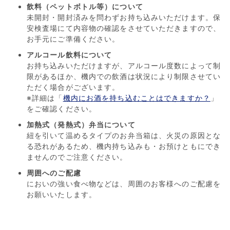
飲料（ペットボトル等）について
未開封・開封済みを問わずお持ち込みいただけます。保
安検査場にて内容物の確認をさせていただきますので、
お手元にご準備ください。
アルコール飲料について
お持ち込みいただけますが、アルコール度数によって制
限があるほか、機内での飲酒は状況により制限させてい
ただく場合がございます。
※詳細は「
機内にお酒を持ち込むことはできますか？
」
をご確認ください。
加熱式（発熱式）弁当について
紐を引いて温めるタイプのお弁当箱は、火災の原因とな
る恐れがあるため、機内持ち込みも・お預けともにでき
ませんのでご注意ください。
周囲へのご配慮
においの強い食べ物などは、周囲のお客様へのご配慮を
お願いいたします。