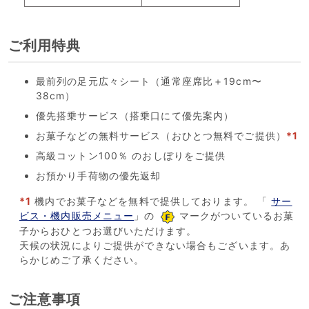
ご利用特典
最前列の足元広々シート（通常座席比＋19cm〜
38cm）
優先搭乗サービス（搭乗口にて優先案内）
お菓子などの無料サービス（おひとつ無料でご提供）
*1
高級コットン100％ のおしぼりをご提供
お預かり手荷物の優先返却
*1
機内でお菓子などを無料で提供しております。 「
サー
ビス・機内販売メニュー
」の
マークがついているお菓
子からおひとつお選びいただけます。
天候の状況によりご提供ができない場合もございます。あ
らかじめご了承ください。
ご注意事項