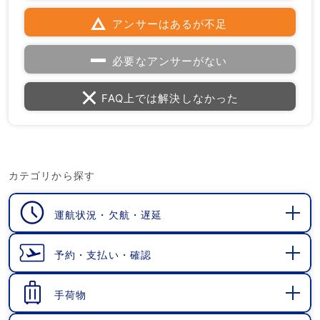
アンサーはあるが不足
必要なアンサーがない
FAQ上では解決しなかった
カテゴリから探す
運航状況・欠航・遅延
開
く
予約・支払い・確認
開
く
手荷物
開