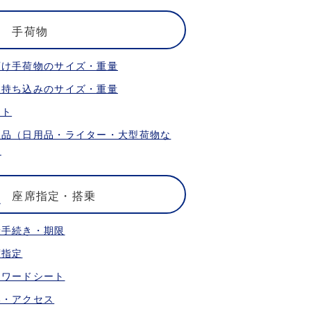
手荷物
預け手荷物のサイズ・重量
内持ち込みのサイズ・重量
ット
限品（日用品・ライター・大型荷物な
）
座席指定・搭乗
乗手続き・期限
席指定
ォワードシート
港・アクセス