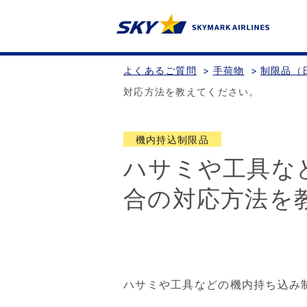
よくあるご質問
>
手荷物
>
制限品（
対応方法を教えてください。
機内持込制限品
ハサミや工具な
合の対応方法を
ハサミや工具などの機内持ち込み