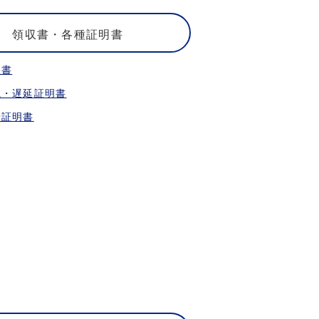
領収書・各種証明書
収書
航・遅延証明書
乗証明書