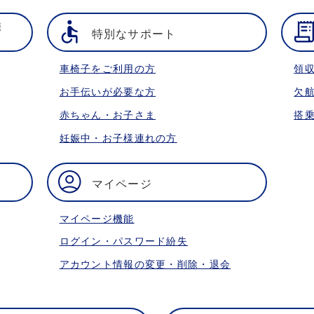
携
特別なサポート
車椅子をご利用の方
領
お手伝いが必要な方
欠
赤ちゃん・お子さま
搭
妊娠中・お子様連れの方
マイページ
マイページ機能
ログイン・パスワード紛失
アカウント情報の変更・削除・退会