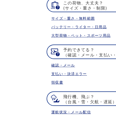
この荷物、大丈夫？
(サイズ・重さ・制限)
サイズ・重さ・無料範囲
バッテリー・ライター・日用品
大型荷物・ペット・スポーツ用品
予約できてる？
（確認・メール・支払い
確認・メール
支払い・決済エラー
領収書
飛行機、飛ぶ？
（台風・雪・欠航・遅延
運航状況・メール配信