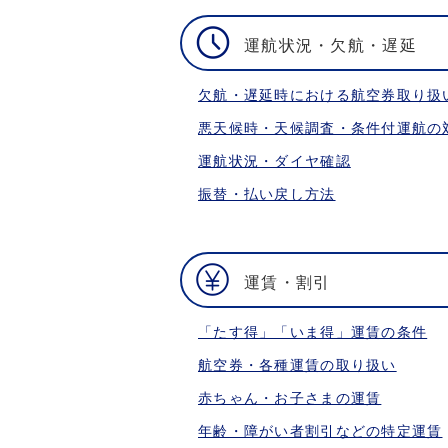
運航状況・欠航・遅延
欠航・遅延時における航空券取り扱
悪天候時・天候調査・条件付運航の
運航状況・ダイヤ確認
振替・払い戻し方法
運賃・割引
「たす得」「いま得」運賃の条件
航空券・各種運賃の取り扱い
赤ちゃん・お子さまの運賃
年齢・障がい者割引などの特定運賃