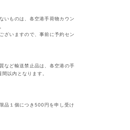
ないものは、各空港手荷物カウン
。
ございますので、事前に予約セン
質など輸送禁止品は、各空港の手
週間以内となります。
限品１個につき500円を申し受け