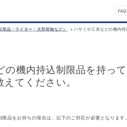
FA
日用品・ライター・大型荷物など）
>
ハサミや工具などの機内持
どの機内持込制限品を持っ
教えてください。
制限品をお持ちの場合は、以下のご対応が必要となります