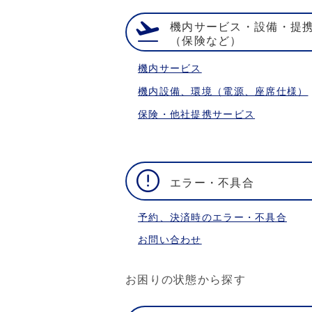
機内サービス・設備・提
（保険など）
機内サービス
機内設備、環境（電源、座席仕様）
保険・他社提携サービス
エラー・不具合
予約、決済時のエラー・不具合
お問い合わせ
お困りの状態から探す