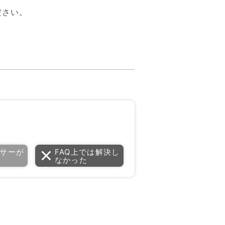
ださい。
サーが
FAQ上では解決し
なかった