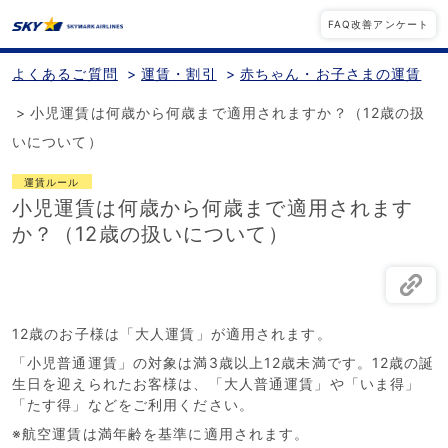
FAQ改善アンケート
よくあるご質問
>
運賃・割引
>
赤ちゃん・お子さまの運賃
>
小児運賃は何歳から何歳まで適用されますか？（12歳の扱
いについて）
運賃ルール
小児運賃は何歳から何歳まで適用されます
か？（12歳の扱いについて）
12歳のお子様は「大人運賃」が適用されます。
「小児普通運賃」の対象は満3歳以上12歳未満です。12歳の誕
生日を迎えられたお客様は、「大人普通運賃」や「いま得」
「たす得」などをご利用ください。
※航空運賃は満年齢を基準に適用されます。