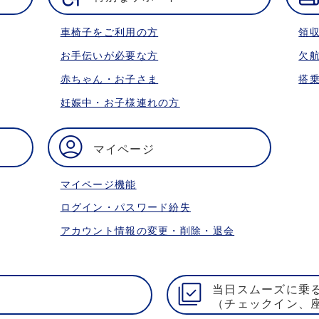
車椅子をご利用の方
領
お手伝いが必要な方
欠
赤ちゃん・お子さま
搭
妊娠中・お子様連れの方
マイページ
マイページ機能
ログイン・パスワード紛失
アカウント情報の変更・削除・退会
当日スムーズに乗
（チェックイン、