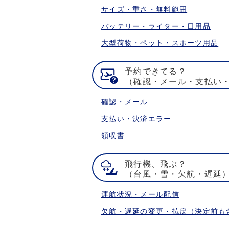
サイズ・重さ・無料範囲
バッテリー・ライター・日用品
大型荷物・ペット・スポーツ用品
予約できてる？
（確認・メール・支払い
確認・メール
支払い・決済エラー
領収書
飛行機、飛ぶ？
（台風・雪・欠航・遅延
運航状況・メール配信
欠航・遅延の変更・払戻（決定前も