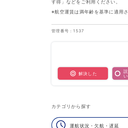
す得」などをご利用ください。
※航空運賃は満年齢を基準に適用
管理番号
：1537
解決した
カテゴリから探す
運航状況・欠航・遅延