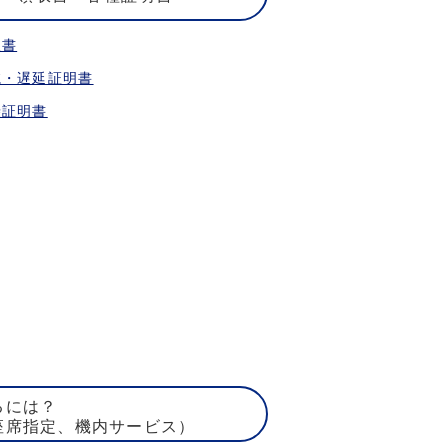
収書
航・遅延証明書
乗証明書
るには？
座席指定、機内サービス）