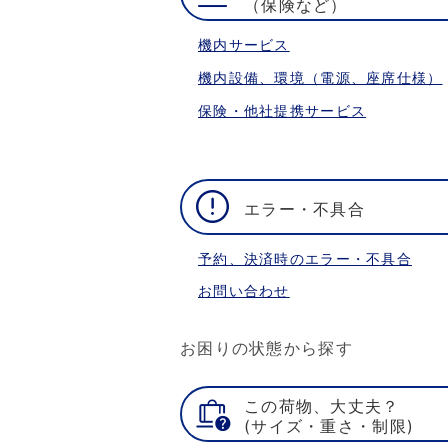
（保険など）
機内サービス
機内設備、環境（電源、座席仕様）
保険・他社提携サービス
エラー・不具合
予約、決済時のエラー・不具合
お問い合わせ
お困りの状態から探す
この荷物、大丈夫？
(サイズ・重さ・制限)