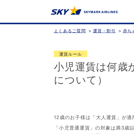
よくあるご質問
>
運賃・割引
>
赤ち
運賃ルール
小児運賃は何歳
について）
12歳のお子様は「大人運賃」が適
「小児普通運賃」の対象は満3歳以