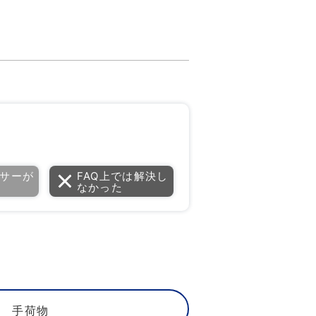
サーが
FAQ上では解決し
なかった
手荷物